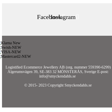
Facebook
Instagram
Logistified Ecommerce Jewellery AB (org. nummer 559390-6299)
Älgerumsvägen 39, SE-383 32 MÖNSTERÅS, Sverige E-post:
info@smyckendahls.se
© 2015- 2023 Copyright Smyckendahls.se