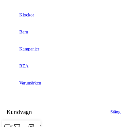
Klockor
Barn
Kampanjer
REA
Varumärken
Kundvagn
Stäng