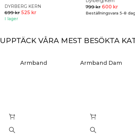
Dyrberg/Kern
DYRBERG KERN
799
kr
600
kr
699
kr
525
kr
Beställningsvara 5-8 dag
I lager
UPPTÄCK VÅRA MEST BESÖKTA KA
Armband
Armband Dam