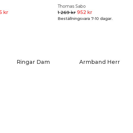
Thomas Sabo
15
kr
1 269
kr
952
kr
Beställningsvara 7-10 dagar.
Ringar Dam
Armband Herr