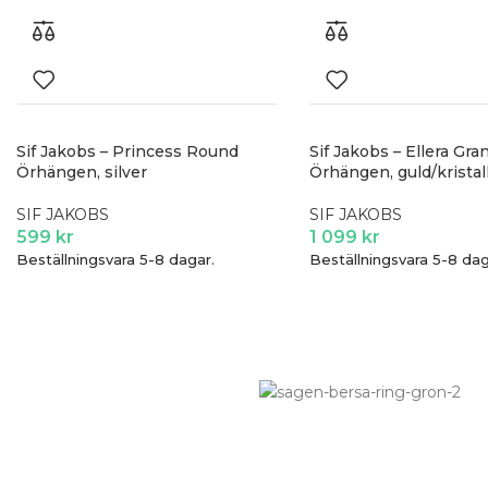
Sif Jakobs – Princess Round
Sif Jakobs – Ellera Gra
Örhängen, silver
Örhängen, guld/kristal
SIF JAKOBS
SIF JAKOBS
599
kr
1 099
kr
Beställningsvara 5-8 dagar.
Beställningsvara 5-8 dag