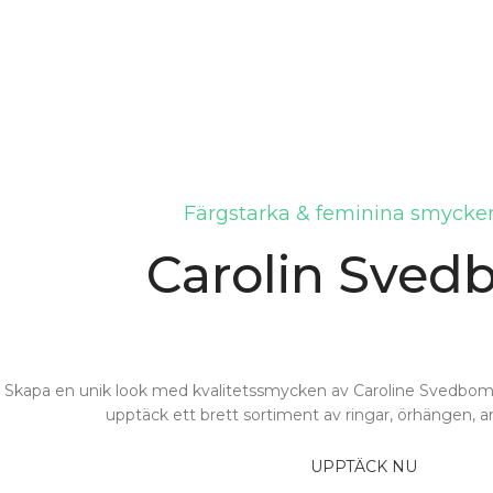
Färgstarka & feminina smycken
Carolin Sve
Skapa en unik look med kvalitetssmycken av Caroline Svedbom. F
upptäck ett brett sortiment av ringar, örhängen,
UPPTÄCK NU