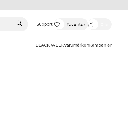
Support
Favoriter
0
kr
BLACK WEEK
Varumärken
Kampanjer