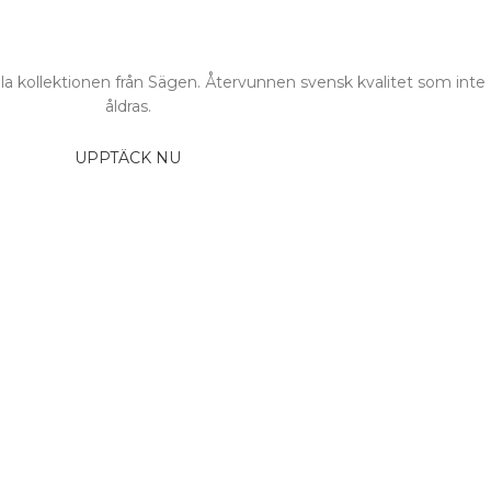
a kollektionen från Sägen. Återvunnen svensk kvalitet som inte
åldras.
UPPTÄCK NU