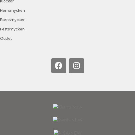
Klockor
Herrsmycken
Barnsmycken
Festsmycken
Outlet