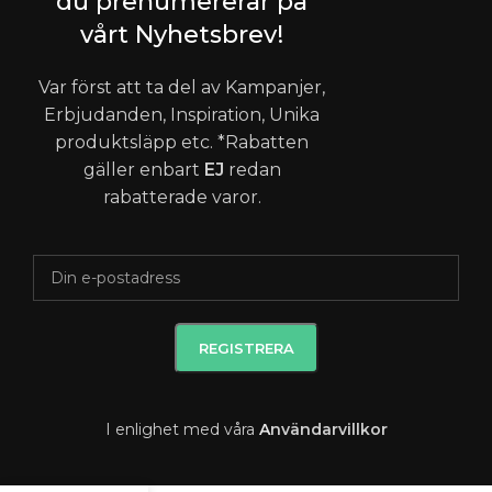
du prenumererar på
vårt Nyhetsbrev!
Var först att ta del av Kampanjer,
Erbjudanden, Inspiration, Unika
produktsläpp etc. *Rabatten
gäller enbart
EJ
redan
rabatterade varor.
I enlighet med våra
A
nvändarvillkor