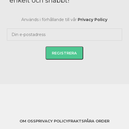
enkelt och snabbt!
Används i förhållande till vår
Privacy Policy
OM OSS
PRIVACY POLICY
FRAKT
SPÅRA ORDER