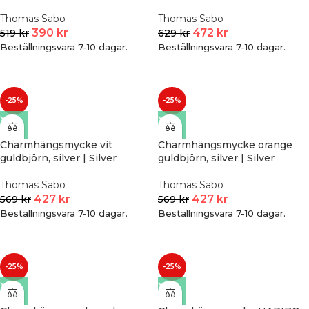
Thomas Sabo
Thomas Sabo
390
kr
472
kr
519
kr
629
kr
Beställningsvara 7-10 dagar.
Beställningsvara 7-10 dagar.
-25%
-25%
Charmhängsmycke vit
Charmhängsmycke orange
guldbjörn, silver | Silver
guldbjörn, silver | Silver
Thomas Sabo
Thomas Sabo
427
kr
427
kr
569
kr
569
kr
Beställningsvara 7-10 dagar.
Beställningsvara 7-10 dagar.
-25%
-25%