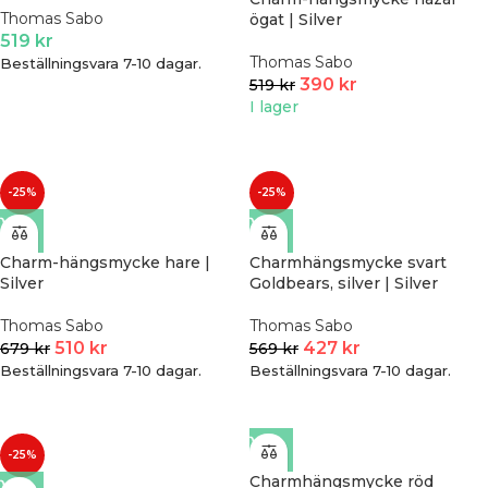
Thomas Sabo
ögat | Silver
519
kr
Thomas Sabo
Beställningsvara 7-10 dagar.
390
kr
519
kr
I lager
-25%
-25%
Charm-hängsmycke hare |
Charmhängsmycke svart
Silver
Goldbears, silver | Silver
Thomas Sabo
Thomas Sabo
510
kr
427
kr
679
kr
569
kr
Beställningsvara 7-10 dagar.
Beställningsvara 7-10 dagar.
-25%
Charmhängsmycke röd