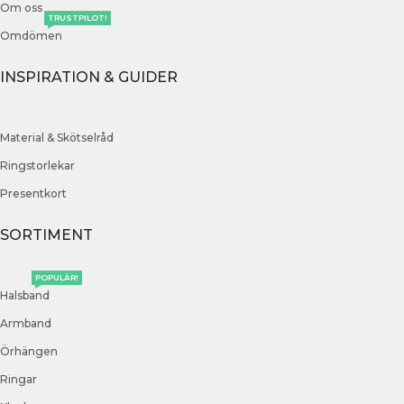
Om oss
TRUSTPILOT!
Omdömen
INSPIRATION & GUIDER
Material & Skötselråd
Ringstorlekar
Presentkort
SORTIMENT
POPULÄR!
Halsband
Armband
Örhängen
Ringar