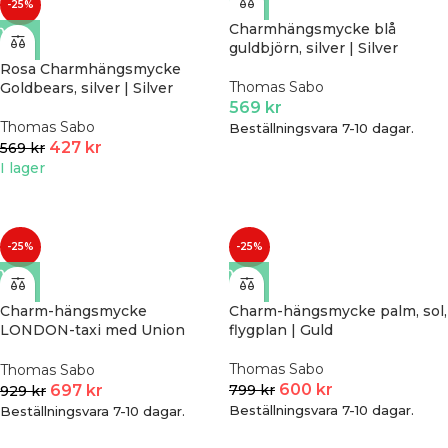
-25%
Charmhängsmycke blå
guldbjörn, silver | Silver
Rosa Charmhängsmycke
Thomas Sabo
Goldbears, silver | Silver
569
kr
Thomas Sabo
Beställningsvara 7-10 dagar.
427
kr
569
kr
I lager
-25%
-25%
Charm-hängsmycke
Charm-hängsmycke palm, sol,
LONDON-taxi med Union
flygplan | Guld
Jack, silver | Silver
Thomas Sabo
Thomas Sabo
600
kr
799
kr
697
kr
929
kr
Beställningsvara 7-10 dagar.
Beställningsvara 7-10 dagar.