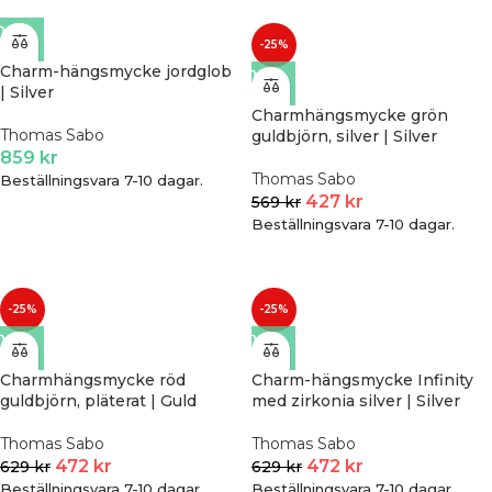
-25%
Charm-hängsmycke jordglob
| Silver
Charmhängsmycke grön
Thomas Sabo
guldbjörn, silver | Silver
859
kr
Thomas Sabo
Beställningsvara 7-10 dagar.
427
kr
569
kr
Beställningsvara 7-10 dagar.
-25%
-25%
Charmhängsmycke röd
Charm-hängsmycke Infinity
guldbjörn, pläterat | Guld
med zirkonia silver | Silver
Thomas Sabo
Thomas Sabo
472
kr
472
kr
629
kr
629
kr
Beställningsvara 7-10 dagar.
Beställningsvara 7-10 dagar.