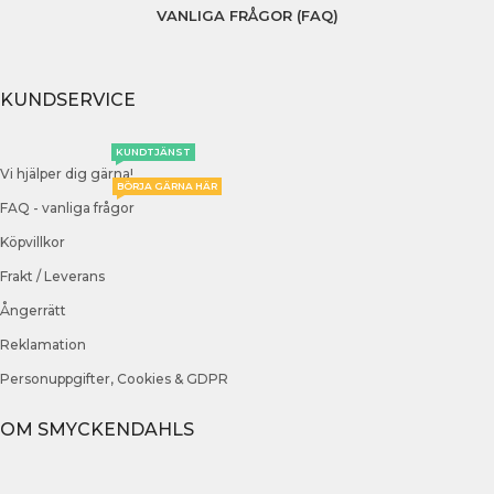
VANLIGA FRÅGOR (FAQ)
KUNDSERVICE
KUNDTJÄNST
Vi hjälper dig gärna!
BÖRJA GÄRNA HÄR
FAQ - vanliga frågor
Köpvillkor
Frakt / Leverans
Ångerrätt
Reklamation
Personuppgifter, Cookies & GDPR
OM SMYCKENDAHLS