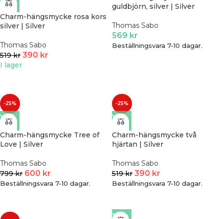
guldbjörn, silver | Silver
Charm-hängsmycke rosa kors
Thomas Sabo
silver | Silver
569
kr
Thomas Sabo
Beställningsvara 7-10 dagar.
390
kr
519
kr
I lager
-25%
-25%
Charm-hängsmycke Tree of
Charm-hängsmycke två
Love | Silver
hjärtan | Silver
Thomas Sabo
Thomas Sabo
600
kr
390
kr
799
kr
519
kr
Beställningsvara 7-10 dagar.
Beställningsvara 7-10 dagar.