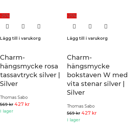
-25%
-25%
Lägg till i varukorg
Lägg till i varukorg
Charm-
Charm-
hängsmycke rosa
hängsmycke
tassavtryck silver |
bokstaven W med
Silver
vita stenar silver |
Silver
Thomas Sabo
427
kr
569
kr
Thomas Sabo
I lager
427
kr
569
kr
I lager