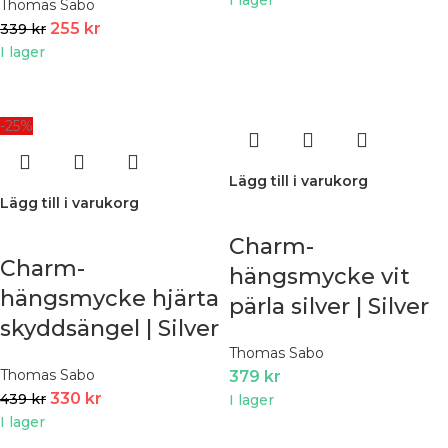
Thomas Sabo
255
kr
339
kr
I lager
-25%
Lägg till i varukorg
Lägg till i varukorg
Charm-
Charm-
hängsmycke vit
hängsmycke hjärta
pärla silver | Silver
skyddsängel | Silver
Thomas Sabo
Thomas Sabo
379
kr
330
kr
439
kr
I lager
I lager