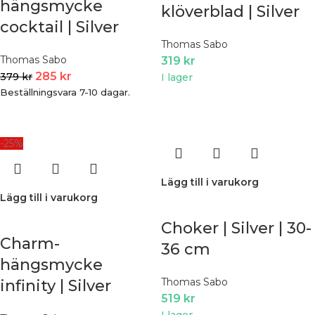
hängsmycke
klöverblad | Silver
cocktail | Silver
Thomas Sabo
Thomas Sabo
319
kr
285
kr
379
kr
I lager
Beställningsvara 7-10 dagar.
-25%
Lägg till i varukorg
Lägg till i varukorg
Choker | Silver | 30-
Charm-
36 cm
hängsmycke
Thomas Sabo
infinity | Silver
519
kr
I lager