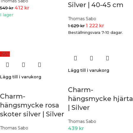
Thomas Sabo
Silver | 40-45 cm
412
kr
549
kr
I lager
Thomas Sabo
1 222
kr
1 629
kr
Beställningsvara 7-10 dagar.
-25%
Lägg till i varukorg
Lägg till i varukorg
Charm-
Charm-
hängsmycke hjärta
hängsmycke rosa
| Silver
skoter silver | Silver
Thomas Sabo
Thomas Sabo
439
kr