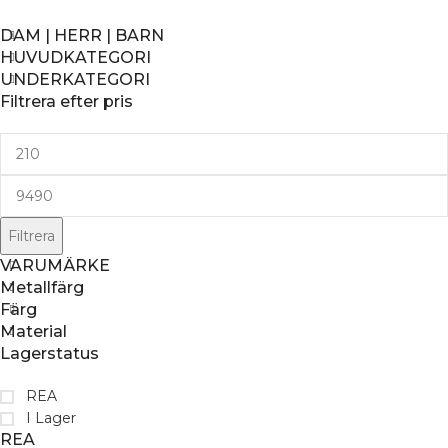
DAM | HERR | BARN
HUVUDKATEGORI
UNDERKATEGORI
Filtrera efter pris
Filtrera
VARUMÄRKE
Metallfärg
Färg
Material
Lagerstatus
REA
I Lager
REA