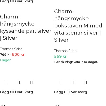
Lägg till i varukorg
Charm-
Charm-
hängsmycke
hängsmycke
bokstaven M med
kyssande par, silver
vita stenar silver |
| Silver
Silver
Thomas Sabo
Thomas Sabo
600
kr
799
kr
569
kr
I lager
Beställningsvara 7-10 dagar.
Lägg till i varukorg
Lägg till i varukorg