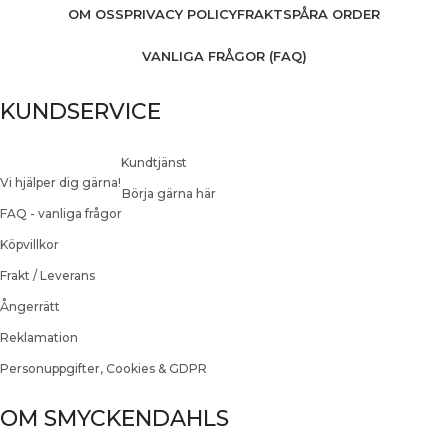
OM OSS
PRIVACY POLICY
FRAKT
SPÅRA ORDER
VANLIGA FRÅGOR (FAQ)
KUNDSERVICE
Kundtjänst
Vi hjälper dig gärna!
Börja gärna här
FAQ - vanliga frågor
Köpvillkor
Frakt / Leverans
Ångerrätt
Reklamation
Personuppgifter, Cookies & GDPR
OM SMYCKENDAHLS