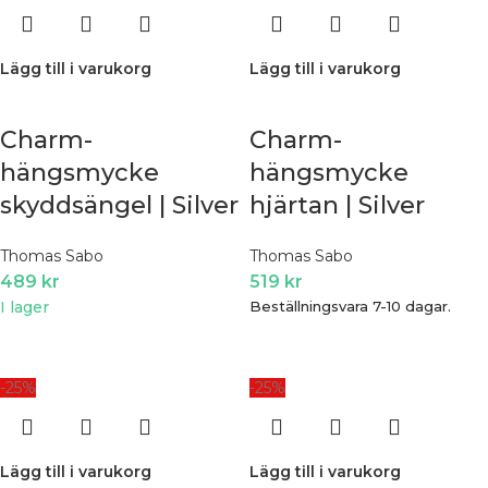
Lägg till i varukorg
Lägg till i varukorg
Charm-
Charm-
hängsmycke
hängsmycke
skyddsängel | Silver
hjärtan | Silver
Thomas Sabo
Thomas Sabo
489
kr
519
kr
I lager
Beställningsvara 7-10 dagar.
-25%
-25%
Lägg till i varukorg
Lägg till i varukorg