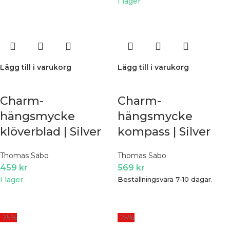
I lager
Lägg till i varukorg
Lägg till i varukorg
Charm-
Charm-
hängsmycke
hängsmycke
klöverblad | Silver
kompass | Silver
Thomas Sabo
Thomas Sabo
459
kr
569
kr
I lager
Beställningsvara 7-10 dagar.
-25%
-25%