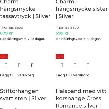
Charm-
Charm-
hängsmycke
hängsmycke sister
tassavtryck | Silver
| Silver
Thomas Sabo
Thomas Sabo
679
kr
599
kr
Beställningsvara 7-10 dagar.
Beställningsvara 7-10 dagar.
-25%
-25%
Lägg till i varukorg
Lägg till i varukorg
Stiftörhängen
Halsband med vitt
svart sten | Silver
korshänge Cross
Romance silver |