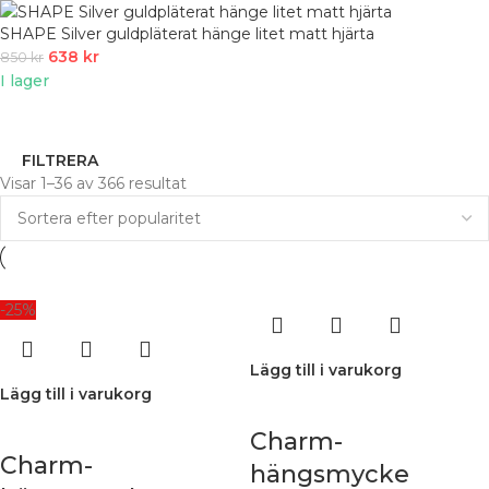
SHAPE Silver guldpläterat hänge litet matt hjärta
638
kr
850
kr
I lager
FILTRERA
Visar 1–36 av 366 resultat
-25%
Lägg till i varukorg
Lägg till i varukorg
Charm-
Charm-
hängsmycke