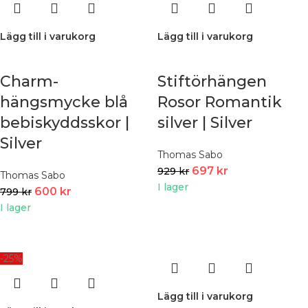
Lägg till i varukorg
Lägg till i varukorg
Charm-
Stiftörhängen
hängsmycke blå
Rosor Romantik
bebiskyddsskor |
silver | Silver
Silver
Thomas Sabo
697
kr
929
kr
Thomas Sabo
I lager
600
kr
799
kr
I lager
-25%
Lägg till i varukorg