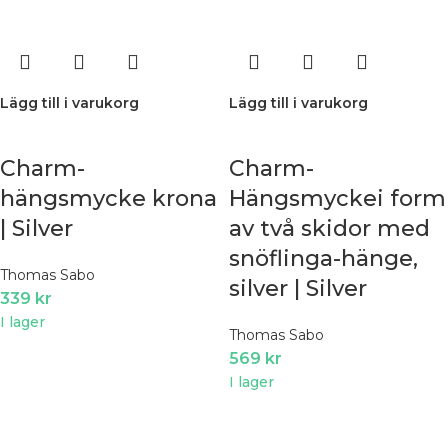
Lägg till i varukorg
Lägg till i varukorg
Charm-
Charm-
hängsmycke krona
Hängsmyckei form
| Silver
av två skidor med
snöflinga-hänge,
Thomas Sabo
silver | Silver
339
kr
I lager
Thomas Sabo
569
kr
I lager