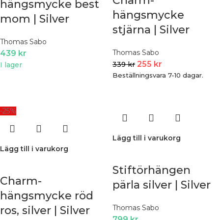
Charm-
hängsmycke best
hängsmycke
mom | Silver
stjärna | Silver
Thomas Sabo
Thomas Sabo
439
kr
255
kr
339
kr
I lager
Beställningsvara 7-10 dagar.
-25%
Lägg till i varukorg
Lägg till i varukorg
Stiftörhängen
Charm-
pärla silver | Silver
hängsmycke röd
Thomas Sabo
ros, silver | Silver
799
kr