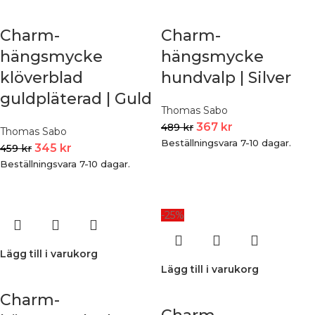
Charm-
Charm-
hängsmycke
hängsmycke
klöverblad
hundvalp | Silver
guldpläterad | Guld
Thomas Sabo
367
kr
489
kr
Thomas Sabo
Beställningsvara 7-10 dagar.
345
kr
459
kr
Beställningsvara 7-10 dagar.
-25%
Lägg till i varukorg
Lägg till i varukorg
Charm-