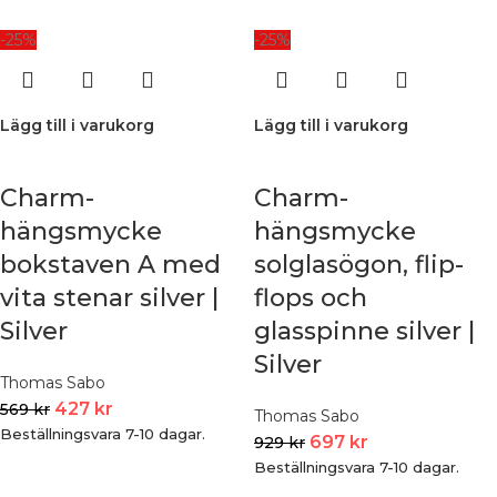
-25%
-25%
Lägg till i varukorg
Lägg till i varukorg
Charm-
Charm-
hängsmycke
hängsmycke
bokstaven A med
solglasögon, flip-
vita stenar silver |
flops och
Silver
glasspinne silver |
Silver
Thomas Sabo
427
kr
569
kr
Thomas Sabo
Beställningsvara 7-10 dagar.
697
kr
929
kr
Beställningsvara 7-10 dagar.