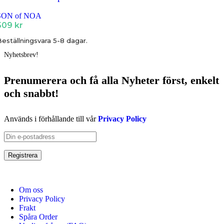
SON of NOA
509
kr
eställningsvara 5-8 dagar.
Nyhetsbrev!
Prenumerera och få
alla Nyheter
först
, enkelt
och snabbt!
Används i förhållande till vår
Privacy Policy
Om oss
Privacy Policy
Frakt
Spåra Order