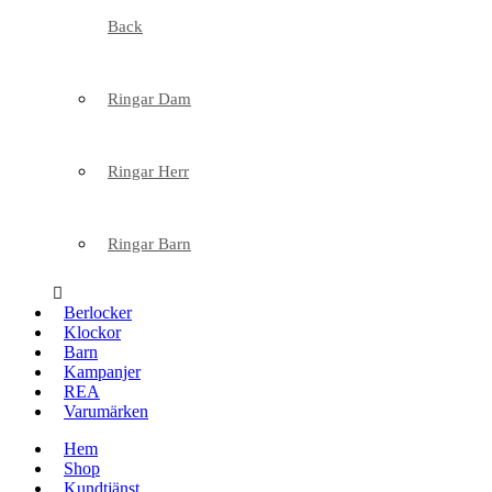
Back
Ringar Dam
Ringar Herr
Ringar Barn
Berlocker
Klockor
Barn
Kampanjer
REA
Varumärken
Hem
Shop
Kundtjänst