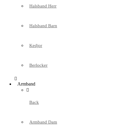
Halsband Herr
Halsband Barn
Kedjor
Berlocker
Armband
Back
Armband Dam