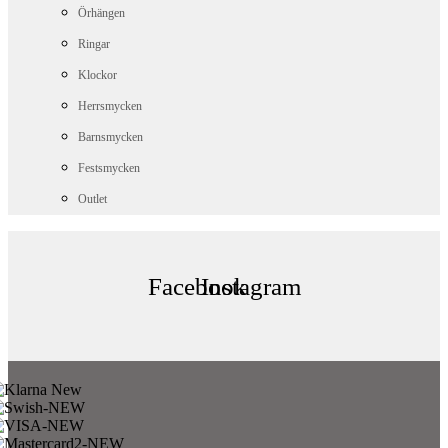
Örhängen
Ringar
Klockor
Herrsmycken
Barnsmycken
Festsmycken
Outlet
Facebook
Instagram