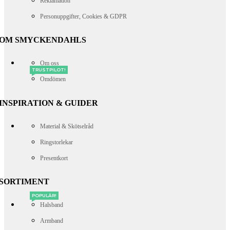
Reklamation
Personuppgifter, Cookies & GDPR
OM SMYCKENDAHLS
Om oss
TRUSTPILOT!
Omdömen
INSPIRATION & GUIDER
Material & Skötselråd
Ringstorlekar
Presentkort
SORTIMENT
POPULÄR!
Halsband
Armband