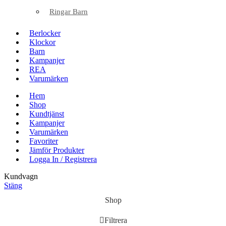
Ringar Barn
Berlocker
Klockor
Barn
Kampanjer
REA
Varumärken
Hem
Shop
Kundtjänst
Kampanjer
Varumärken
Favoriter
Jämför Produkter
Logga In / Registrera
Kundvagn
Stäng
Shop
Filtrera