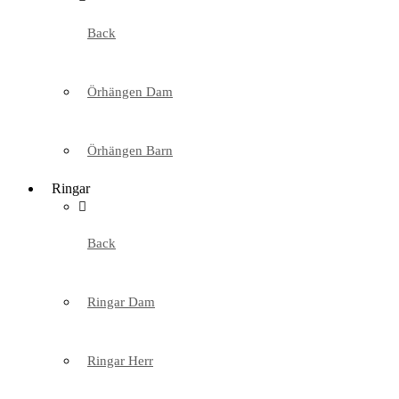
Back
Örhängen Dam
Örhängen Barn
Ringar
Back
Ringar Dam
Ringar Herr