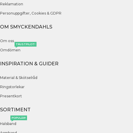
Reklamation
Personuppgifter, Cookies & GDPR
OM SMYCKENDAHLS
Om oss
TRUSTPILOT!
Omdömen
INSPIRATION & GUIDER
Material & Skötselråd
Ringstorlekar
Presentkort
SORTIMENT
POPULÄR!
Halsband
Armband