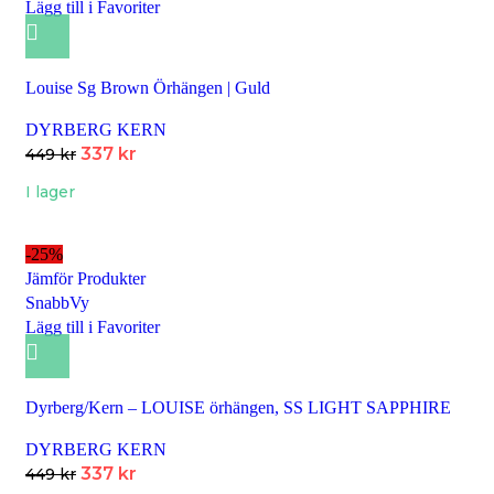
Lägg till i Favoriter
Louise Sg Brown Örhängen | Guld
DYRBERG KERN
337
kr
449
kr
I lager
-25%
Jämför Produkter
SnabbVy
Lägg till i Favoriter
Dyrberg/Kern – LOUISE örhängen, SS LIGHT SAPPHIRE
DYRBERG KERN
337
kr
449
kr