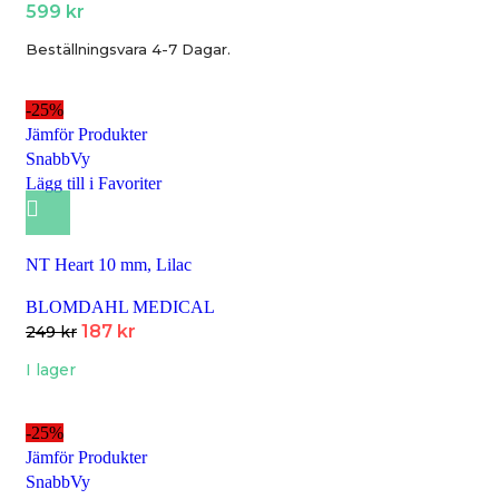
599
kr
Beställningsvara 4-7 Dagar.
-25%
Jämför Produkter
SnabbVy
Lägg till i Favoriter
NT Heart 10 mm, Lilac
BLOMDAHL MEDICAL
187
kr
249
kr
I lager
-25%
Jämför Produkter
SnabbVy