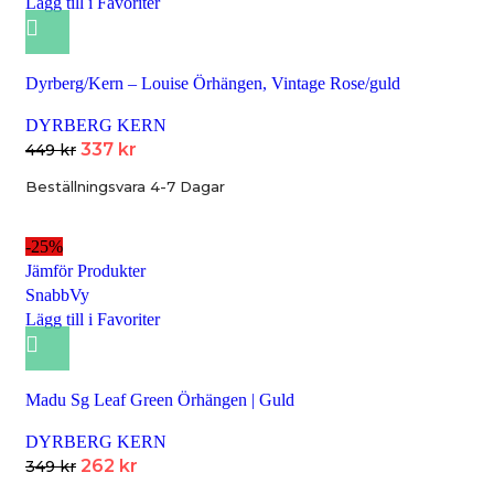
Lägg till i Favoriter
Dyrberg/Kern – Louise Örhängen, Vintage Rose/guld
DYRBERG KERN
337
kr
449
kr
Beställningsvara 4-7 Dagar
-25%
Jämför Produkter
SnabbVy
Lägg till i Favoriter
Madu Sg Leaf Green Örhängen | Guld
DYRBERG KERN
262
kr
349
kr