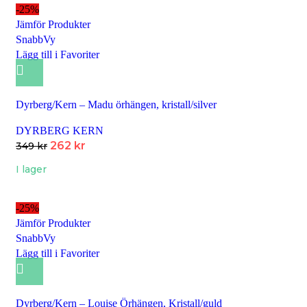
-25%
Jämför Produkter
SnabbVy
Lägg till i Favoriter
Dyrberg/Kern – Madu örhängen, kristall/silver
DYRBERG KERN
262
kr
349
kr
I lager
-25%
Jämför Produkter
SnabbVy
Lägg till i Favoriter
Dyrberg/Kern – Louise Örhängen, Kristall/guld