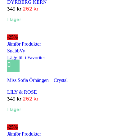
DYRBERG KERN
262
kr
349
kr
I lager
-25%
Jämför Produkter
SnabbVy
Lägg till i Favoriter
Miss Sofia Örhängen – Crystal
LILY & ROSE
262
kr
349
kr
I lager
-25%
Jämför Produkter