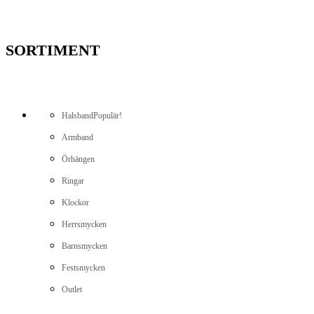
SORTIMENT
Halsband
Populär!
Armband
Örhängen
Ringar
Klockor
Herrsmycken
Barnsmycken
Festsmycken
Outlet