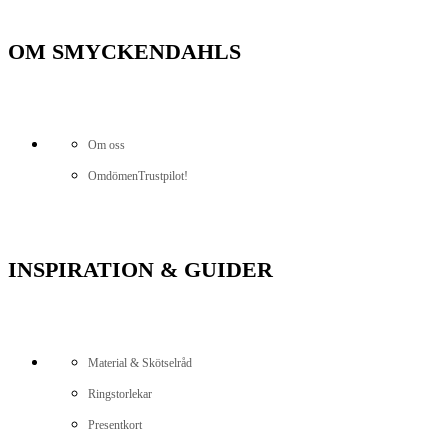
OM SMYCKENDAHLS
Om oss
Omdömen
Trustpilot!
INSPIRATION & GUIDER
Material & Skötselråd
Ringstorlekar
Presentkort