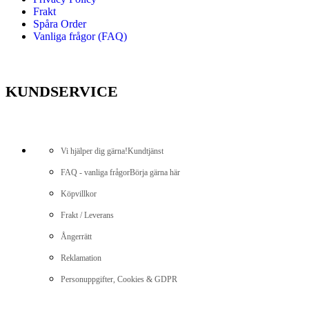
Frakt
Spåra Order
Vanliga frågor (FAQ)
KUNDSERVICE
Vi hjälper dig gärna!
Kundtjänst
FAQ - vanliga frågor
Börja gärna här
Köpvillkor
Frakt / Leverans
Ångerrätt
Reklamation
Personuppgifter, Cookies & GDPR