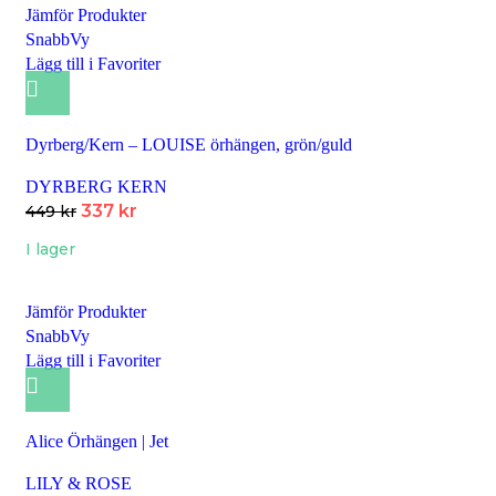
Jämför Produkter
SnabbVy
Lägg till i Favoriter
Dyrberg/Kern – LOUISE örhängen, grön/guld
DYRBERG KERN
337
kr
449
kr
I lager
Jämför Produkter
SnabbVy
Lägg till i Favoriter
Alice Örhängen | Jet
LILY & ROSE