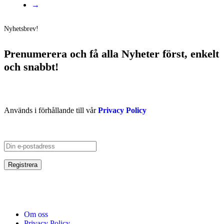
→
Nyhetsbrev!
Prenumerera och få
alla Nyheter
först
, enkelt
och snabbt!
Används i förhållande till vår
Privacy Policy
Om oss
Privacy Policy