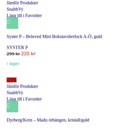
Jämför Produkter
SnabbVy
Lägg till i Favoriter
Syster P – Beloved Mini Bokstavsberlock A-Ö, guld
SYSTER P
225
kr
299
kr
I lager
-25%
Jämför Produkter
SnabbVy
Lägg till i Favoriter
Dyrberg/Kern – Madu örhängen, kristall/guld