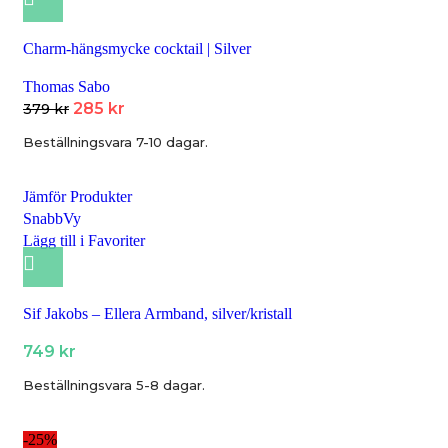
Charm-hängsmycke cocktail | Silver
Thomas Sabo
285
kr
379
kr
Beställningsvara 7-10 dagar.
Jämför Produkter
SnabbVy
Lägg till i Favoriter
Sif Jakobs – Ellera Armband, silver/kristall
749
kr
Beställningsvara 5-8 dagar.
-25%