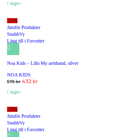
I lager
-25%
Jämför Produkter
SnabbVy
Lägg till i Favoriter
Noa Kids – Lilla My armband, silver
NOA KIDS
432
kr
575
kr
I lager
-25%
Jämför Produkter
SnabbVy
Lägg till i Favoriter