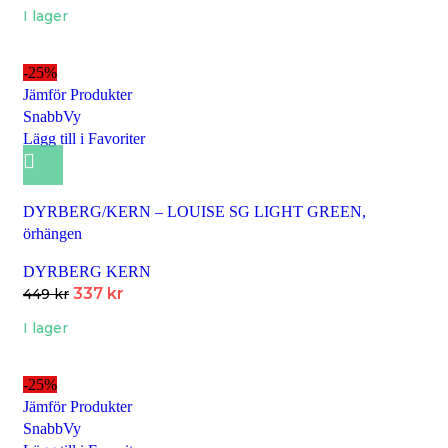
I lager
-25%
Jämför Produkter
SnabbVy
Lägg till i Favoriter
DYRBERG/KERN – LOUISE SG LIGHT GREEN,
örhängen
DYRBERG KERN
337
kr
449
kr
I lager
-25%
Jämför Produkter
SnabbVy