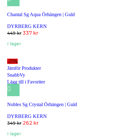
Chantal Sg Aqua Örhängen | Guld
DYRBERG KERN
337
kr
449
kr
I lager
-25%
Jämför Produkter
SnabbVy
Lägg till i Favoriter
Nobles Sg Crystal Örhängen | Guld
DYRBERG KERN
262
kr
349
kr
I lager