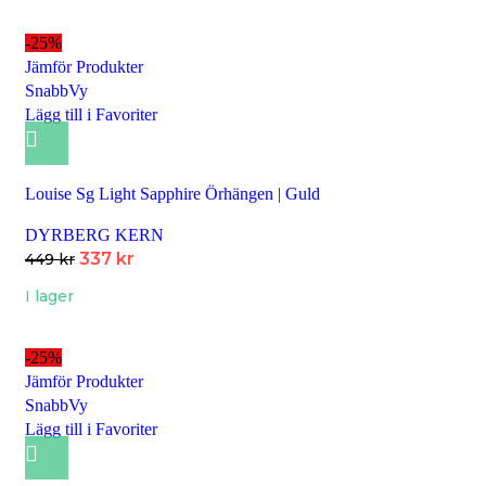
-25%
Jämför Produkter
SnabbVy
Lägg till i Favoriter
Louise Sg Light Sapphire Örhängen | Guld
DYRBERG KERN
337
kr
449
kr
I lager
-25%
Jämför Produkter
SnabbVy
Lägg till i Favoriter