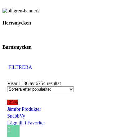
Herrsmycken
Barnsmycken
FILTRERA
Visar 1–36 av 6754 resultat
-25%
Jämför Produkter
SnabbVy
Lägg till i Favoriter