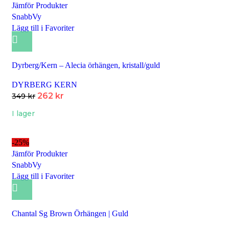
Jämför Produkter
SnabbVy
Lägg till i Favoriter
Dyrberg/Kern – Alecia örhängen, kristall/guld
DYRBERG KERN
262
kr
349
kr
I lager
-25%
Jämför Produkter
SnabbVy
Lägg till i Favoriter
Chantal Sg Brown Örhängen | Guld