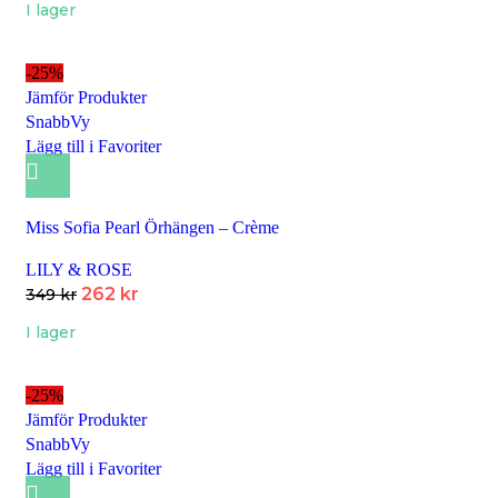
I lager
-25%
Jämför Produkter
SnabbVy
Lägg till i Favoriter
Miss Sofia Pearl Örhängen – Crème
LILY & ROSE
262
kr
349
kr
I lager
-25%
Jämför Produkter
SnabbVy
Lägg till i Favoriter