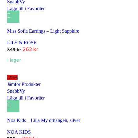
SnabbVy
Lägg till i Favoriter
Miss Sofia Earrings – Light Sapphire
LILY & ROSE
262
kr
349
kr
I lager
-25%
Jämför Produkter
SnabbVy
Lägg till i Favoriter
Noa Kids – Lilla My örhängen, silver
NOA KIDS