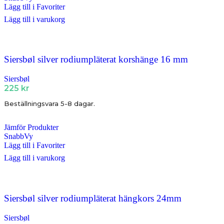
Lägg till i Favoriter
Lägg till i varukorg
Siersbøl silver rodiumpläterat korshänge 16 mm
Siersbøl
225
kr
Beställningsvara 5-8 dagar.
Jämför Produkter
SnabbVy
Lägg till i Favoriter
Lägg till i varukorg
Siersbøl silver rodiumpläterat hängkors 24mm
Siersbøl