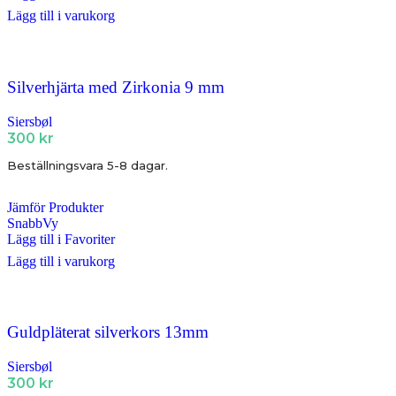
Lägg till i varukorg
Silverhjärta med Zirkonia 9 mm
Siersbøl
300
kr
Beställningsvara 5-8 dagar.
Jämför Produkter
SnabbVy
Lägg till i Favoriter
Lägg till i varukorg
Guldpläterat silverkors 13mm
Siersbøl
300
kr