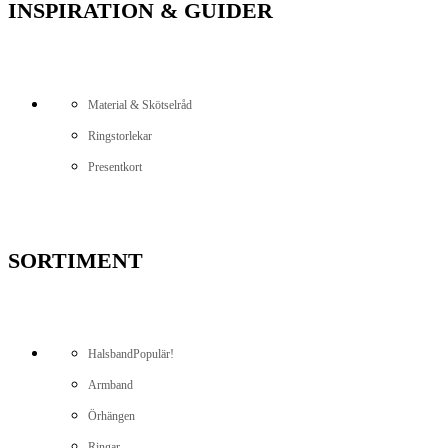
INSPIRATION & GUIDER
Material & Skötselråd
Ringstorlekar
Presentkort
SORTIMENT
Halsband
Populär!
Armband
Örhängen
Ringar