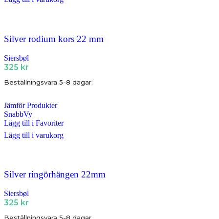
Silver rodium kors 22 mm
Siersbøl
325
kr
Beställningsvara 5-8 dagar.
Jämför Produkter
SnabbVy
Lägg till i Favoriter
Lägg till i varukorg
Silver ringörhängen 22mm
Siersbøl
325
kr
Beställningsvara 5-8 dagar.