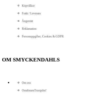
Köpvillkor
Frakt / Leverans
Ångerrätt
Reklamation
Personuppgifter, Cookies & GDPR
OM SMYCKENDAHLS
Om oss
Omdömen
Trustpilot!