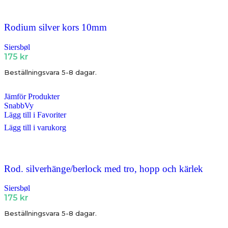
Rodium silver kors 10mm
Siersbøl
175
kr
Beställningsvara 5-8 dagar.
Jämför Produkter
SnabbVy
Lägg till i Favoriter
Lägg till i varukorg
Rod. silverhänge/berlock med tro, hopp och kärlek
Siersbøl
175
kr
Beställningsvara 5-8 dagar.