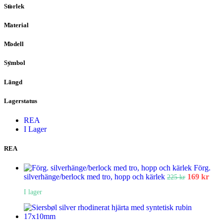
Storlek
Material
Modell
Symbol
Längd
Lagerstatus
REA
I Lager
REA
Förg.
silverhänge/berlock med tro, hopp och kärlek
169
kr
225
kr
I lager