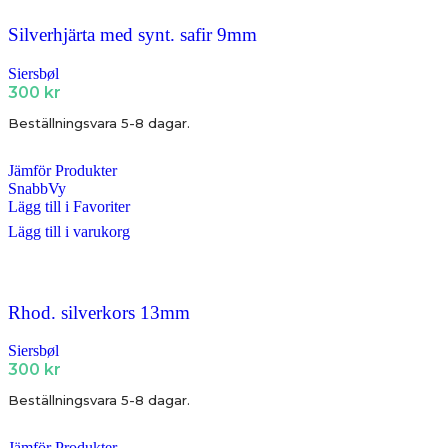
Silverhjärta med synt. safir 9mm
Siersbøl
300
kr
Beställningsvara 5-8 dagar.
Jämför Produkter
SnabbVy
Lägg till i Favoriter
Lägg till i varukorg
Rhod. silverkors 13mm
Siersbøl
300
kr
Beställningsvara 5-8 dagar.
Jämför Produkter