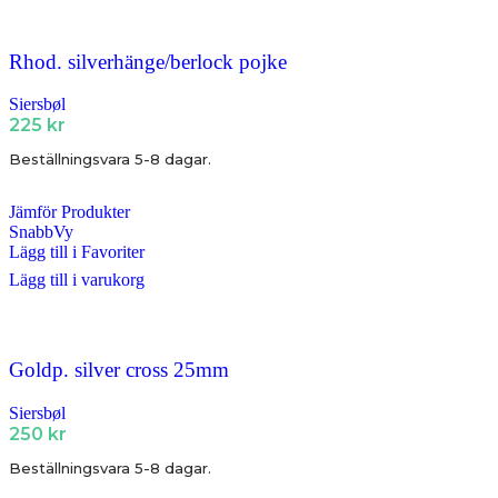
Rhod. silverhänge/berlock pojke
Siersbøl
225
kr
Beställningsvara 5-8 dagar.
Jämför Produkter
SnabbVy
Lägg till i Favoriter
Lägg till i varukorg
Goldp. silver cross 25mm
Siersbøl
250
kr
Beställningsvara 5-8 dagar.