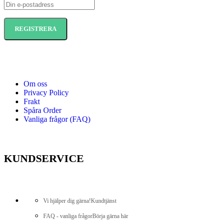
Om oss
Privacy Policy
Frakt
Spåra Order
Vanliga frågor (FAQ)
KUNDSERVICE
Vi hjälper dig gärna!
Kundtjänst
FAQ - vanliga frågor
Börja gärna här