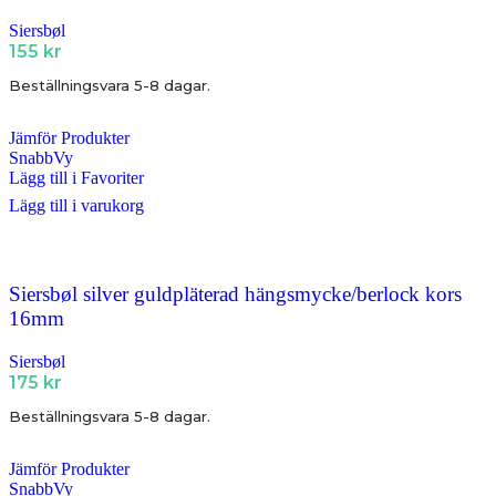
Siersbøl
155
kr
Beställningsvara 5-8 dagar.
Jämför Produkter
SnabbVy
Lägg till i Favoriter
Lägg till i varukorg
Siersbøl silver guldpläterad hängsmycke/berlock kors
16mm
Siersbøl
175
kr
Beställningsvara 5-8 dagar.
Jämför Produkter
SnabbVy