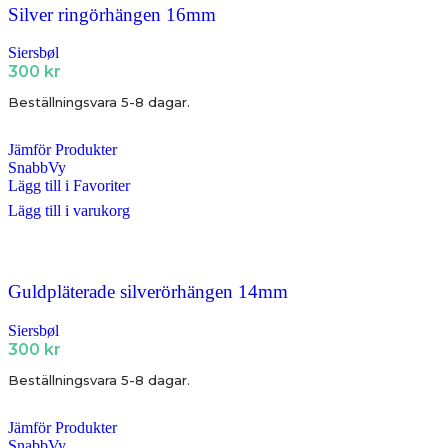
Silver ringörhängen 16mm
Siersbøl
300
kr
Beställningsvara 5-8 dagar.
Jämför Produkter
SnabbVy
Lägg till i Favoriter
Lägg till i varukorg
Guldpläterade silverörhängen 14mm
Siersbøl
300
kr
Beställningsvara 5-8 dagar.
Jämför Produkter
SnabbVy