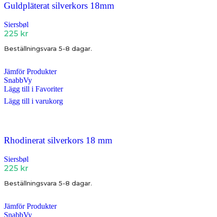
Guldpläterat silverkors 18mm
Siersbøl
225
kr
Beställningsvara 5-8 dagar.
Jämför Produkter
SnabbVy
Lägg till i Favoriter
Lägg till i varukorg
Rhodinerat silverkors 18 mm
Siersbøl
225
kr
Beställningsvara 5-8 dagar.
Jämför Produkter
SnabbVy