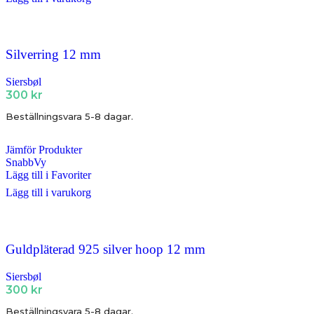
Silverring 12 mm
Siersbøl
300
kr
Beställningsvara 5-8 dagar.
Jämför Produkter
SnabbVy
Lägg till i Favoriter
Lägg till i varukorg
Guldpläterad 925 silver hoop 12 mm
Siersbøl
300
kr
Beställningsvara 5-8 dagar.