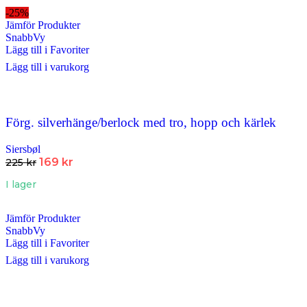
-25%
Jämför Produkter
SnabbVy
Lägg till i Favoriter
Lägg till i varukorg
Förg. silverhänge/berlock med tro, hopp och kärlek
Siersbøl
169
kr
225
kr
I lager
Jämför Produkter
SnabbVy
Lägg till i Favoriter
Lägg till i varukorg