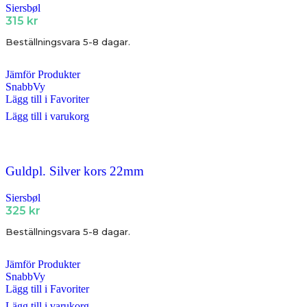
Siersbøl
315
kr
Beställningsvara 5-8 dagar.
Jämför Produkter
SnabbVy
Lägg till i Favoriter
Lägg till i varukorg
Guldpl. Silver kors 22mm
Siersbøl
325
kr
Beställningsvara 5-8 dagar.
Jämför Produkter
SnabbVy
Lägg till i Favoriter
Lägg till i varukorg