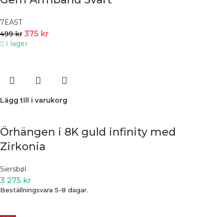
7EAST
375
kr
499
kr
I lager
Lägg till i varukorg
Örhängen i 8K guld infinity med
Zirkonia
Siersbøl
3 275
kr
Beställningsvara 5-8 dagar.