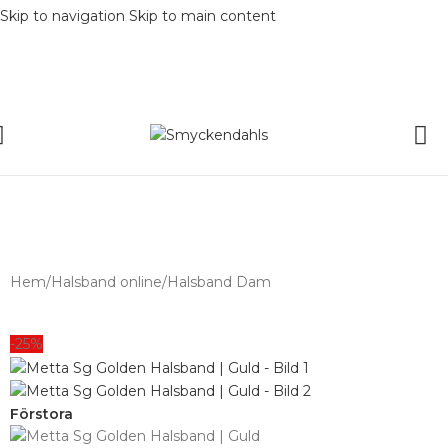
Skip to navigation
Skip to main content
SOMMAR-REA HOS SMYCKENDAHLS,
UPP TILL 25%
Hem
/
Halsband online
/
Halsband Dam
-25%
Förstora