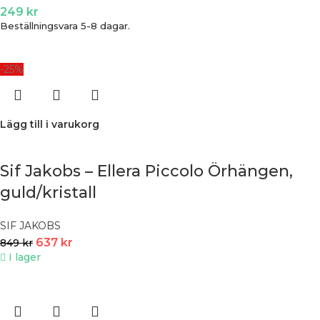
249
kr
Beställningsvara 5-8 dagar.
-25%
Lägg till i varukorg
Sif Jakobs – Ellera Piccolo Örhängen,
guld/kristall
SIF JAKOBS
637
kr
849
kr
I lager