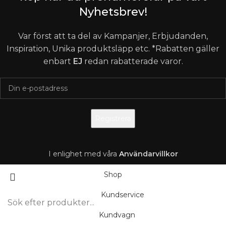
Nyhetsbrev!
Var först att ta del av Kampanjer, Erbjudanden,
Inspiration, Unika produktsläpp etc. *Rabatten gäller
enbart
EJ
redan rabatterade varor.
I enlighet med våra
A
nvändarvillkor
Shop
Kundservice
Kundvagn