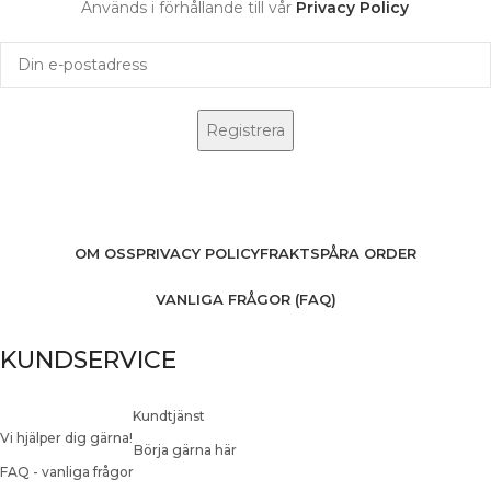
Används i förhållande till vår
Privacy Policy
OM OSS
PRIVACY POLICY
FRAKT
SPÅRA ORDER
VANLIGA FRÅGOR (FAQ)
KUNDSERVICE
Kundtjänst
Vi hjälper dig gärna!
Börja gärna här
FAQ - vanliga frågor