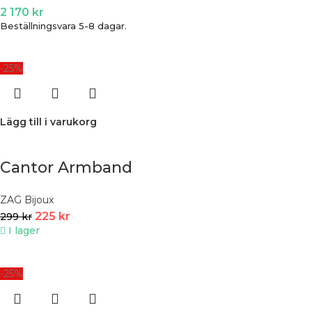
2 170
kr
Beställningsvara 5-8 dagar.
-25%
Lägg till i varukorg
Cantor Armband
ZAG Bijoux
225
kr
299
kr
I lager
-25%