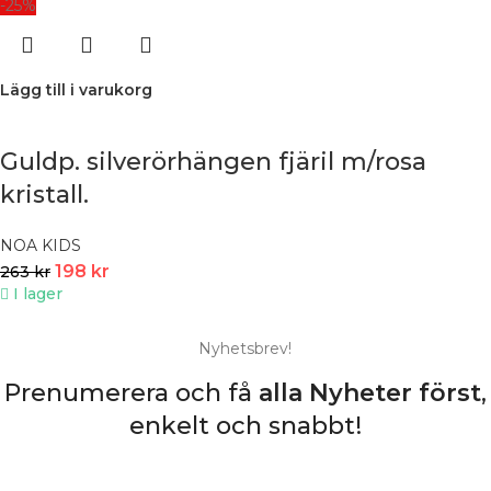
-25%
Lägg till i varukorg
Guldp. silverörhängen fjäril m/rosa
kristall.
NOA KIDS
198
kr
263
kr
I lager
Nyhetsbrev!
Prenumerera och få
alla Nyheter
först
,
enkelt och snabbt!