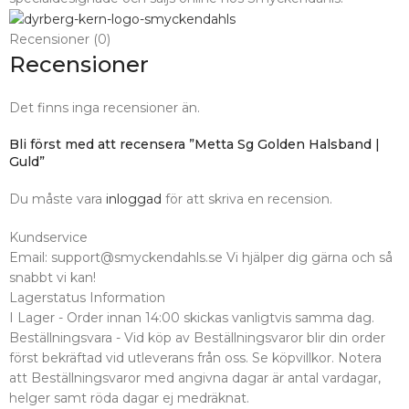
Recensioner (0)
Recensioner
Det finns inga recensioner än.
Bli först med att recensera ”Metta Sg Golden Halsband |
Guld”
Du måste vara
inloggad
för att skriva en recension.
Kundservice
Email: support@smyckendahls.se Vi hjälper dig gärna och så
snabbt vi kan!
Lagerstatus Information
I Lager - Order innan 14:00 skickas vanligtvis samma dag.
Beställningsvara - Vid köp av Beställningsvaror blir din order
först bekräftad vid utleverans från oss. Se köpvillkor. Notera
att Beställningsvaror med angivna dagar är antal vardagar,
helger samt röda dagar ej medräknat.