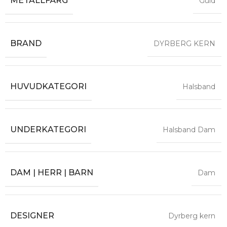
METALLFÄRG
Guld
BRAND
DYRBERG KERN
HUVUDKATEGORI
Halsband
UNDERKATEGORI
Halsband Dam
DAM | HERR | BARN
Dam
DESIGNER
Dyrberg kern