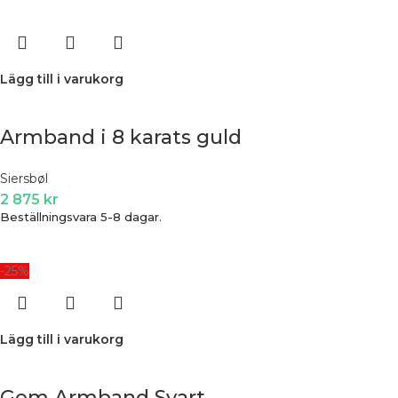
Lägg till i varukorg
Armband i 8 karats guld
Siersbøl
2 875
kr
Beställningsvara 5-8 dagar.
-25%
Lägg till i varukorg
Gem Armband Svart