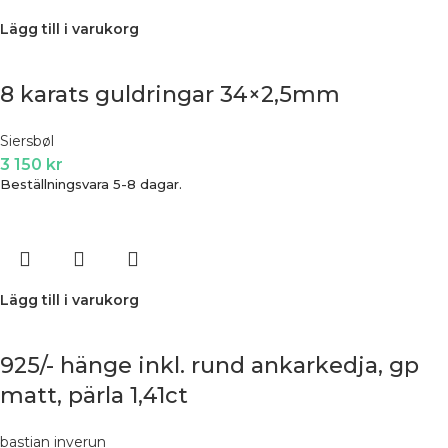
Lägg till i varukorg
8 karats guldringar 34×2,5mm
Siersbøl
3 150
kr
Beställningsvara 5-8 dagar.
Lägg till i varukorg
925/- hänge inkl. rund ankarkedja, gp
matt, pärla 1,41ct
bastian inverun