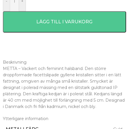
-
+
LÄGG TILL I VARUKORG
Beskrivning
METTA – Vackert och feminint halsband. Den större
droppformade facettslipade gyllene kristallen sitter i en lätt
fattning, omgiven av många små kristaller. Smycket är
designat i polerad mässing med en slitstark guldtonad IP
plätering. Den kraftiga kedjan är i polerat stål. Kedjans längd
är 40 cm med möjlighet till förlängning med 5 cm. Designad
i Danmark och fri från kadmium, nickel och bly.
Ytterligare information