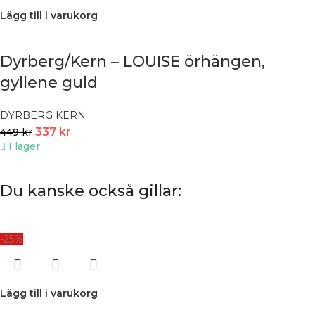
Lägg till i varukorg
Dyrberg/Kern – LOUISE örhängen,
gyllene guld
DYRBERG KERN
337
kr
449
kr
I lager
Du kanske också gillar:
-25%
Lägg till i varukorg