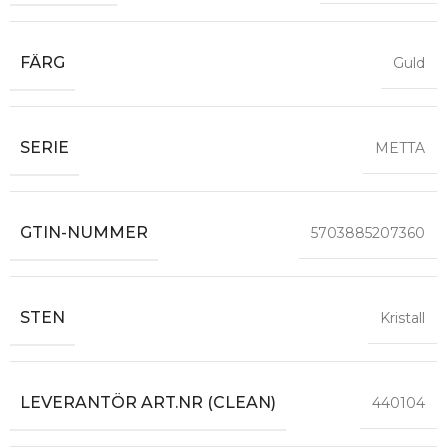
FÄRG
Guld
SERIE
METTA
GTIN-NUMMER
5703885207360
STEN
Kristall
LEVERANTÖR ART.NR (CLEAN)
440104