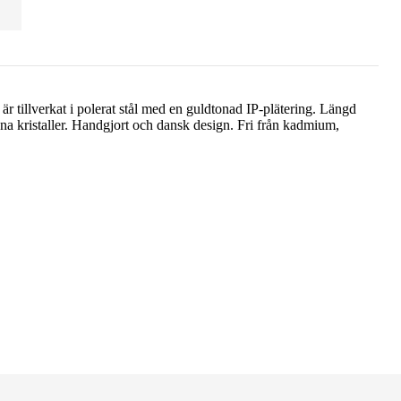
lverkat i polerat stål med en guldtonad IP-plätering. Längd
na kristaller. Handgjort och dansk design. Fri från kadmium,