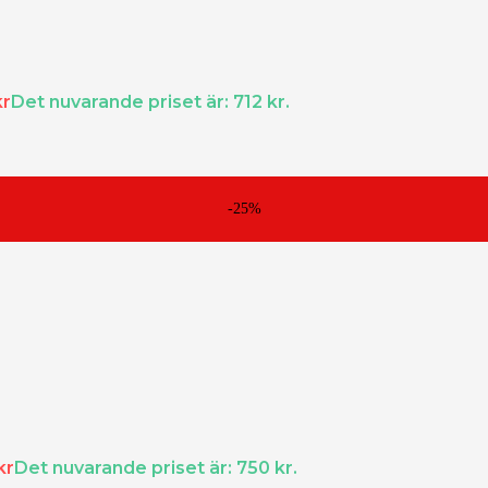
kr
Det nuvarande priset är: 712 kr.
-25%
kr
Det nuvarande priset är: 750 kr.