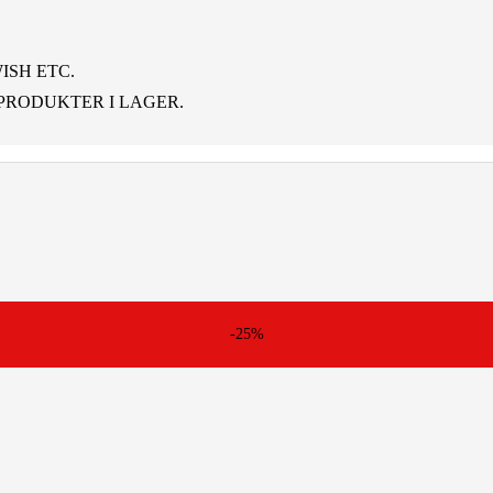
ISH ETC.
PRODUKTER I LAGER.
-25%
örer.