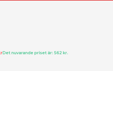
kr
Det nuvarande priset är: 562 kr.