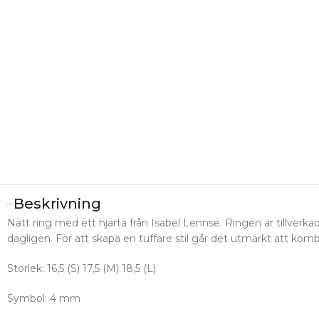
Beskrivning
Nätt ring med ett hjärta från Isabel Lennse. Ringen är tillverkad
dagligen. För att skapa en tuffare stil går det utmärkt att ko
Storlek: 16,5 (S) 17,5 (M) 18,5 (L)
Symbol: 4 mm