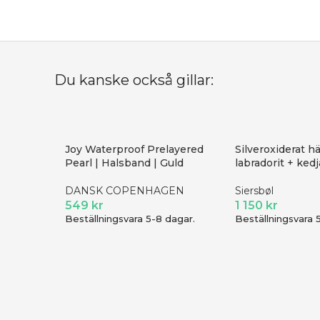
Du kanske också gillar:
Joy Waterproof Prelayered
Silveroxiderat 
Pearl | Halsband | Guld
labradorit + kedj
DANSK COPENHAGEN
Siersbøl
549
kr
1 150
kr
Beställningsvara 5-8 dagar.
Beställningsvara 