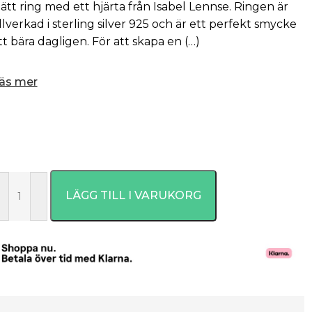
ätt ring med ett hjärta från Isabel Lennse. Ringen är
illverkad i sterling silver 925 och är ett perfekt smycke
tt bära dagligen. För att skapa en (…)
äs mer
LÄGG TILL I VARUKORG