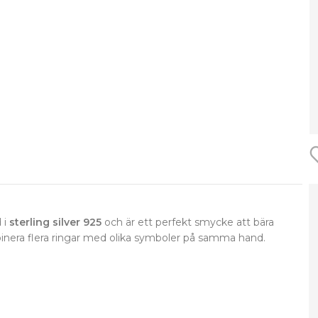
 i
sterling silver 925
och är ett perfekt smycke att bära
mbinera flera ringar med olika symboler på samma hand.