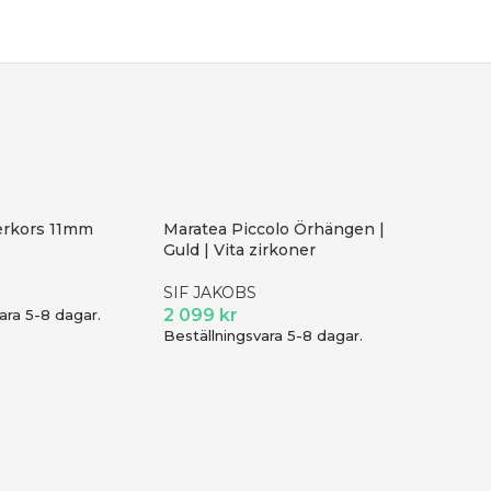
erkors 11mm
Maratea Piccolo Örhängen |
Guld | Vita zirkoner
SIF JAKOBS
2 099
kr
ara 5-8 dagar.
Beställningsvara 5-8 dagar.
S Tiny F
BLOMD