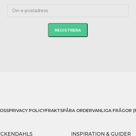
OSS
PRIVACY POLICY
FRAKT
SPÅRA ORDER
VANLIGA FRÅGOR (
YCKENDAHLS
INSPIRATION & GUIDER