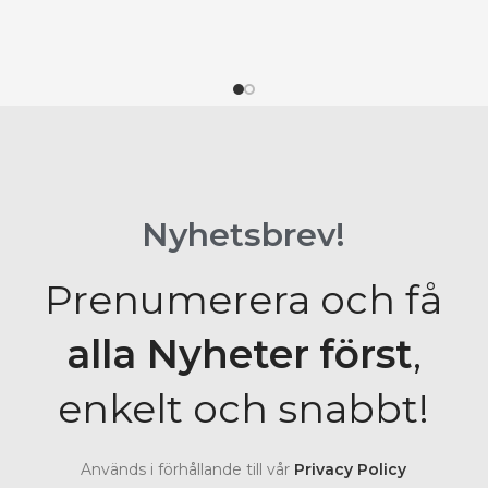
Nyhetsbrev!
Prenumerera och få
alla Nyheter
först
,
enkelt och snabbt!
Används i förhållande till vår
Privacy Policy