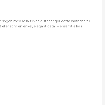
eringen med rosa zirkonia-stenar gör detta halsband till
 eller som en enkel, elegant detalj – ensamt eller i
.