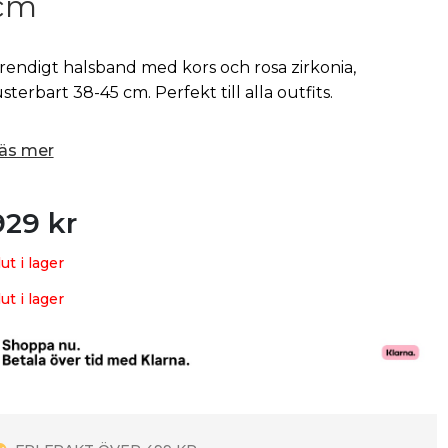
cm
rendigt halsband med kors och rosa zirkonia,
usterbart 38-45 cm. Perfekt till alla outfits.
äs mer
929
kr
lut i lager
lut i lager