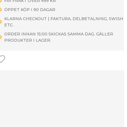
FRI FRAKT ÖVER 499 KR
ÖPPET KÖP I 90 DAGAR
KLARNA CHECKOUT | FAKTURA, DELBETALNING, SWISH
ETC.
ORDER INNAN 15:00 SKICKAS SAMMA DAG. GÄLLER
PRODUKTER I LAGER.