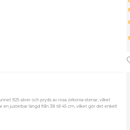
net 925 silver och pryds av rosa zirkonia-stenar, vilket
n justerbar längd från 38 till 45 cm, vilket gör det enkelt