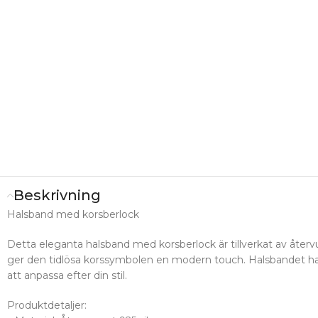
Beskrivning
Halsband med korsberlock
Detta eleganta halsband med korsberlock är tillverkat av återvun
ger den tidlösa korssymbolen en modern touch. Halsbandet har e
att anpassa efter din stil.
Produktdetaljer: