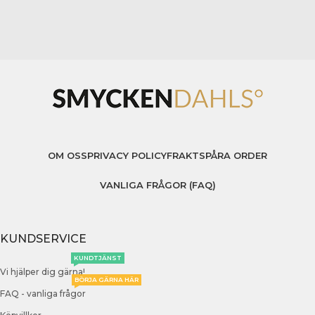
OM OSS
PRIVACY POLICY
FRAKT
SPÅRA ORDER
VANLIGA FRÅGOR (FAQ)
KUNDSERVICE
KUNDTJÄNST
Vi hjälper dig gärna!
BÖRJA GÄRNA HÄR
FAQ - vanliga frågor