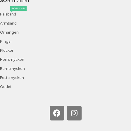
SORTIMENT
POPULÄR!
Halsband
Armband
Örhängen
Ringar
Klockor
Herrsmycken
Barnsmycken
Festsmycken
Outlet