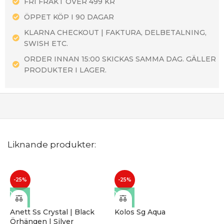
FRI FRAKT ÖVER 499 KR
ÖPPET KÖP I 90 DAGAR
KLARNA CHECKOUT | FAKTURA, DELBETALNING,
SWISH ETC.
ORDER INNAN 15:00 SKICKAS SAMMA DAG. GÄLLER
PRODUKTER I LAGER.
Liknande produkter:
-25%
-25%
Anett Ss Crystal | Black
Kolos Sg Aqua
Örhängen | Silver