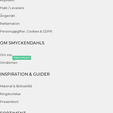
Köpvillkor
Frakt / Leverans
Ångerrätt
Reklamation
Personuppgifter, Cookies & GDPR
OM SMYCKENDAHLS
Om oss
TRUSTPILOT!
Omdömen
INSPIRATION & GUIDER
Material & Skötselråd
Ringstorlekar
Presentkort