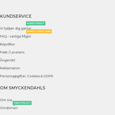
KUNDSERVICE
KUNDTJÄNST
Vi hjälper dig gärna!
BÖRJA GÄRNA HÄR
FAQ - vanliga frågor
Köpvillkor
Frakt / Leverans
Ångerrätt
Reklamation
Personuppgifter, Cookies & GDPR
OM SMYCKENDAHLS
Om oss
TRUSTPILOT!
Omdömen