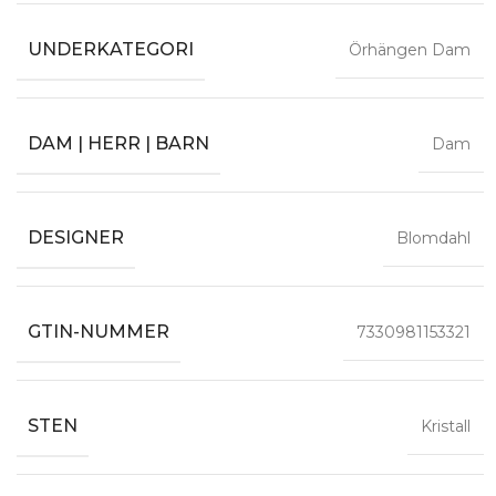
UNDERKATEGORI
Örhängen Dam
DAM | HERR | BARN
Dam
DESIGNER
Blomdahl
GTIN-NUMMER
7330981153321
STEN
Kristall