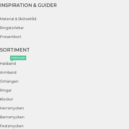
INSPIRATION & GUIDER
Material & Skötselråd
Ringstorlekar
Presentkort
SORTIMENT
POPULÄR!
Halsband
Armband
Örhängen
Ringar
Klockor
Herrsmycken
Barnsmycken
Festsmycken