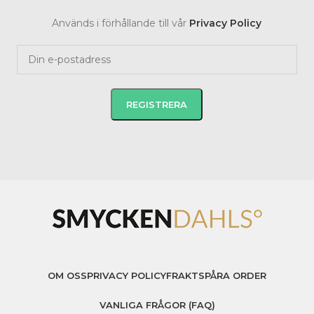
Används i förhållande till vår
Privacy Policy
OM OSS
PRIVACY POLICY
FRAKT
SPÅRA ORDER
VANLIGA FRÅGOR (FAQ)