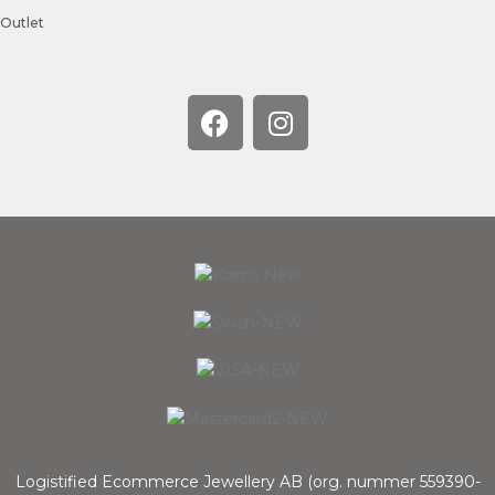
Outlet
Logistified Ecommerce Jewellery AB (org. nummer 559390-