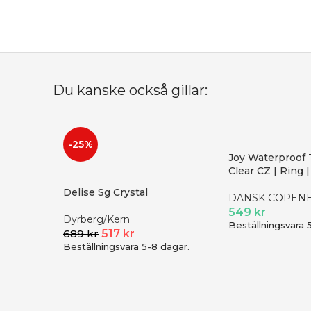
Du kanske också gillar:
-25%
Joy Waterproof
Clear CZ | Ring 
Delise Sg Crystal
DANSK COPEN
549
kr
Dyrberg/Kern
Beställningsvara 
689
kr
517
kr
Beställningsvara 5-8 dagar.