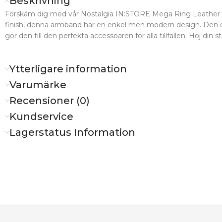
Beskrivning
Förskäm dig med vår Nostalgia IN:STORE Mega Ring Leather Br
finish, denna armband har en enkel men modern design. Den djä
gör den till den perfekta accessoaren för alla tillfällen. Höj din sti
Ytterligare information
Varumärke
Recensioner (0)
Kundservice
Lagerstatus Information