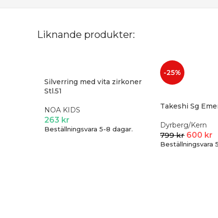
Liknande produkter:
-25%
Silverring med vita zirkoner
Stl.51
Takeshi Sg Eme
NOA KIDS
263
kr
Dyrberg/Kern
Beställningsvara 5-8 dagar.
799
kr
600
kr
Beställningsvara 