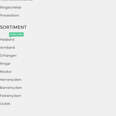
Ringstorlekar
Presentkort
SORTIMENT
POPULÄR!
Halsband
Armband
Örhängen
Ringar
Klockor
Herrsmycken
Barnsmycken
Festsmycken
Outlet