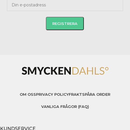
OM OSS
PRIVACY POLICY
FRAKT
SPÅRA ORDER
VANLIGA FRÅGOR (FAQ)
KUNDSERVICE