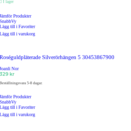
I lager
Jämför Produkter
SnabbVy
Lägg till i Favoriter
Lägg till i varukorg
Roséguldpläterade Silverörhängen 5 30453867900
Joanli Nor
329
kr
Beställningsvara 5-8 dagar.
Jämför Produkter
SnabbVy
Lägg till i Favoriter
Lägg till i varukorg