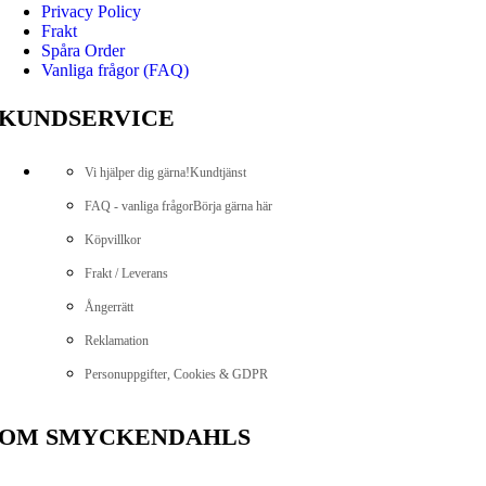
Privacy Policy
Frakt
Spåra Order
Vanliga frågor (FAQ)
KUNDSERVICE
Vi hjälper dig gärna!
Kundtjänst
FAQ - vanliga frågor
Börja gärna här
Köpvillkor
Frakt / Leverans
Ångerrätt
Reklamation
Personuppgifter, Cookies & GDPR
OM SMYCKENDAHLS