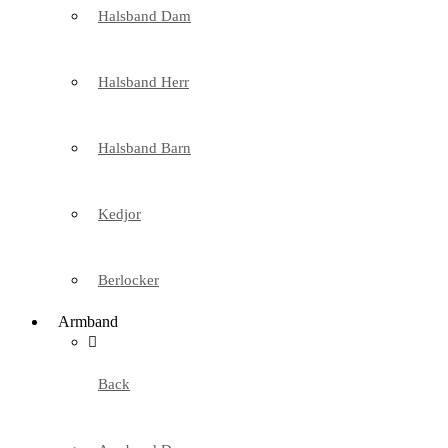
Halsband Dam
Halsband Herr
Halsband Barn
Kedjor
Berlocker
Armband
Back