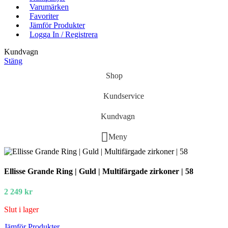
Varumärken
Favoriter
Jämför Produkter
Logga In / Registrera
Kundvagn
Stäng
Shop
Kundservice
Kundvagn
Meny
Ellisse Grande Ring | Guld | Multifärgade zirkoner | 58
2 249
kr
Slut i lager
Jämför Produkter