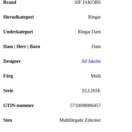
Brand
SIF JAKOBS
Huvudkategori
Ringar
Underkategori
Ringar Dam
Dam | Herr | Barn
Dam
Designer
Sif Jakobs
Färg
Multi
Serie
ELLISSE
GTIN-nummer
5710698086457
Sten
Multifärgade Zirkoner