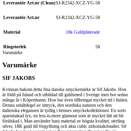
Leverantör Art.nr (Clean)
SJ-R2342-XCZ-YG-58
Leverantör Art.nr
SJ-R2342-XCZ-YG-58
Material
18k Guldpläterade
Ringstorlek
58
Varumärke
Varumärke
SIF JAKOBS
Kvinnan bakom detta fina danska smyckemärke är Sif Jakobs. Hon
är född på Island och utbildad till guldsmed i Sverige men bor sedan
många år i Köpenhamn. Hon har även tillbringat mycket tid i Italien.
Denna smältdegel av intryck, den nordiska naturen och den
italienska elegansen är tydlig i hennes smyckekollektioner. En sorts
sparsmakad lyx, en less-is-more glamour som är mycket lätt att bli
förälskad i. Man använder bara material av högsta kvalitet, sterling
silver, 18K guld till förgyllning och äkta cubic zirkoniakristaller. Sif