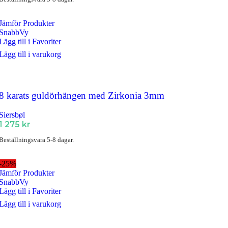
Jämför Produkter
SnabbVy
Lägg till i Favoriter
Lägg till i varukorg
8 karats guldörhängen med Zirkonia 3mm
Siersbøl
1 275
kr
Beställningsvara 5-8 dagar.
-25%
Jämför Produkter
SnabbVy
Lägg till i Favoriter
Lägg till i varukorg