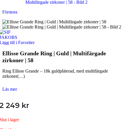
Förstora
Lägg till i Favoriter
Ellisse Grande Ring | Guld | Multifärgade
zirkoner | 58
Ring Ellisse Grande – 18k guldpläterad, med multifärgade
zirkoner(…)
Läs mer
2 249
kr
Slut i lager