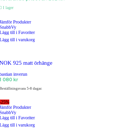
I lager
Jämför Produkter
SnabbVy
Lägg till i Favoriter
Lägg till i varukorg
NOK 925 matt örhänge
bastian inverun
1 080
kr
Beställningsvara 5-8 dagar.
-25%
Jämför Produkter
SnabbVy
Lägg till i Favoriter
Lägg till i varukorg