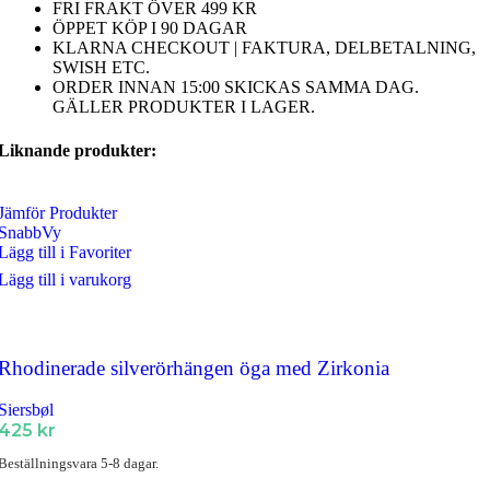
FRI FRAKT ÖVER 499 KR
ÖPPET KÖP I 90 DAGAR
KLARNA CHECKOUT | FAKTURA, DELBETALNING,
SWISH ETC.
ORDER INNAN 15:00 SKICKAS SAMMA DAG.
GÄLLER PRODUKTER I LAGER.
Liknande produkter:
Jämför Produkter
SnabbVy
Lägg till i Favoriter
Lägg till i varukorg
Rhodinerade silverörhängen öga med Zirkonia
Siersbøl
425
kr
Beställningsvara 5-8 dagar.