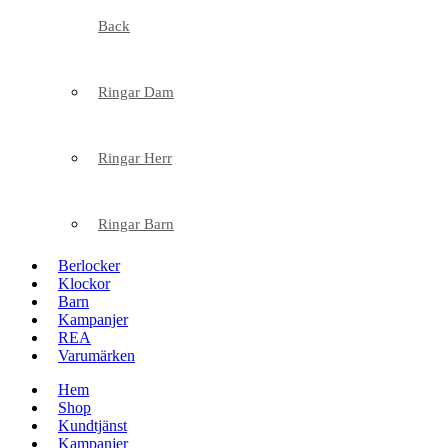
Back
Ringar Dam
Ringar Herr
Ringar Barn
Berlocker
Klockor
Barn
Kampanjer
REA
Varumärken
Hem
Shop
Kundtjänst
Kampanjer