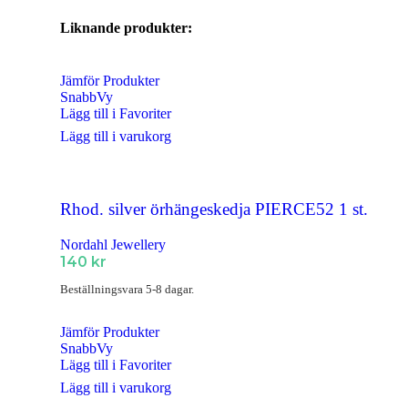
Liknande produkter:
Berlocker
Armband
Jämför Produkter
Armband Dam
SnabbVy
Lägg till i Favoriter
Armband Herr
Lägg till i varukorg
Armband Barn
Örhängen
Rhod. silver örhängeskedja PIERCE52 1 st.
Örhängen Dam
Nordahl Jewellery
Örhängen Barn
140
kr
Ringar
Beställningsvara 5-8 dagar.
Ringar Dam
Jämför Produkter
SnabbVy
Ringar Herr
Lägg till i Favoriter
Ringar Barn
Lägg till i varukorg