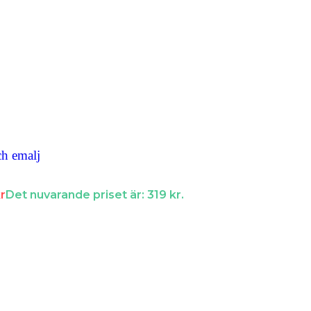
h emalj
r
Det nuvarande priset är: 319 kr.