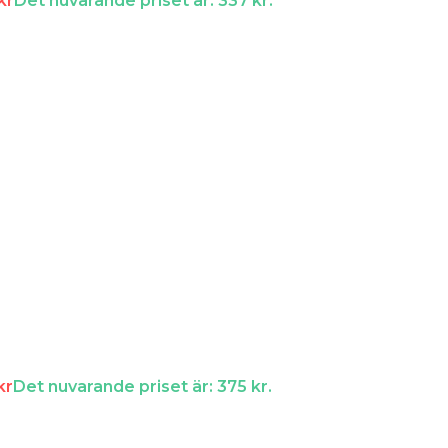
kr
Det nuvarande priset är: 337 kr.
kr
Det nuvarande priset är: 375 kr.