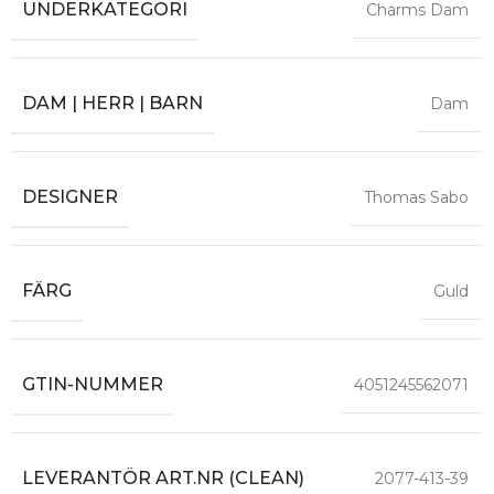
UNDERKATEGORI
Charms Dam
DAM | HERR | BARN
Dam
DESIGNER
Thomas Sabo
FÄRG
Guld
GTIN-NUMMER
4051245562071
LEVERANTÖR ART.NR (CLEAN)
2077-413-39