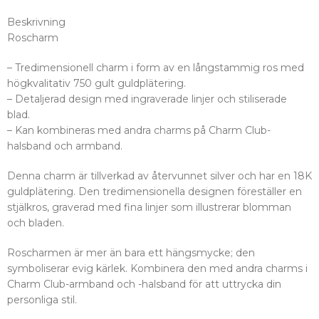
Beskrivning
Roscharm
– Tredimensionell charm i form av en långstammig ros med
högkvalitativ 750 gult guldplätering.
– Detaljerad design med ingraverade linjer och stiliserade
blad.
– Kan kombineras med andra charms på Charm Club-
halsband och armband.
Denna charm är tillverkad av återvunnet silver och har en 18K
guldplätering. Den tredimensionella designen föreställer en
stjälkros, graverad med fina linjer som illustrerar blomman
och bladen.
Roscharmen är mer än bara ett hängsmycke; den
symboliserar evig kärlek. Kombinera den med andra charms i
Charm Club-armband och -halsband för att uttrycka din
personliga stil.