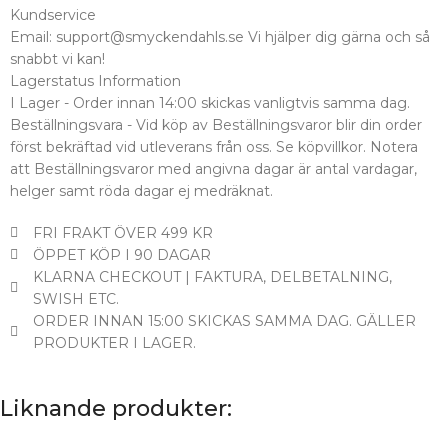
Kundservice
Email: support@smyckendahls.se Vi hjälper dig gärna och så
snabbt vi kan!
Lagerstatus Information
I Lager - Order innan 14:00 skickas vanligtvis samma dag.
Beställningsvara - Vid köp av Beställningsvaror blir din order
först bekräftad vid utleverans från oss. Se köpvillkor. Notera
att Beställningsvaror med angivna dagar är antal vardagar,
helger samt röda dagar ej medräknat.
FRI FRAKT ÖVER 499 KR
ÖPPET KÖP I 90 DAGAR
KLARNA CHECKOUT | FAKTURA, DELBETALNING,
SWISH ETC.
ORDER INNAN 15:00 SKICKAS SAMMA DAG. GÄLLER
PRODUKTER I LAGER.
Liknande produkter: