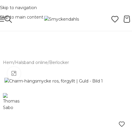
Skip to navigation
Skip to main content
SOMMAR-REA HOS SMYCKENDAHLS,
UPP TILL 25%
Hem
/
Halsband online
/
Berlocker
Förstora