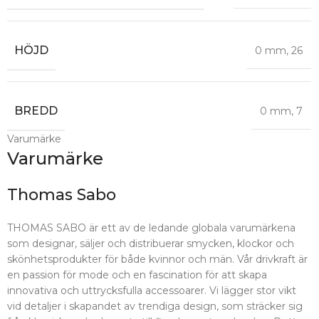
HÖJD
0 mm
,
26
BREDD
0 mm
,
7
Varumärke
Varumärke
Thomas Sabo
THOMAS SABO är ett av de ledande globala varumärkena
som designar, säljer och distribuerar smycken, klockor och
skönhetsprodukter för både kvinnor och män. Vår drivkraft är
en passion för mode och en fascination för att skapa
innovativa och uttrycksfulla accessoarer. Vi lägger stor vikt
vid detaljer i skapandet av trendiga design, som sträcker sig