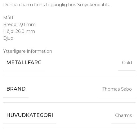
Denna charm finns tillgänglig hos Smyckendahls.
Mått:
Bredd: 7,0 mm
Höjd: 26,0 mm
Djup:
Ytterligare information
METALLFÄRG
Guld
BRAND
Thomas Sabo
HUVUDKATEGORI
Charms