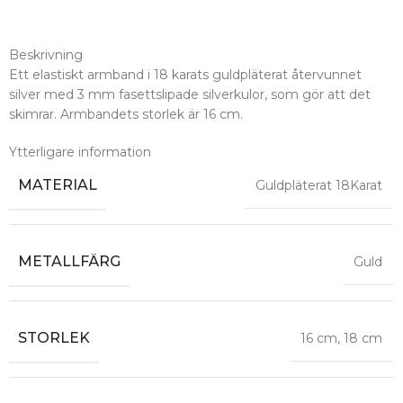
Beskrivning
Ett elastiskt armband i 18 karats guldpläterat återvunnet
silver med 3 mm fasettslipade silverkulor, som gör att det
skimrar. Armbandets storlek är 16 cm.
Ytterligare information
MATERIAL
Guldpläterat 18Karat
METALLFÄRG
Guld
STORLEK
16 cm
,
18 cm