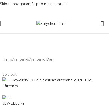
Skip to navigation
Skip to main content
SOMMAR-REA HOS SMYCKENDAHLS,
UPP TILL 25%
Hem
/
Armband
/
Armband Dam
Sold out
Förstora