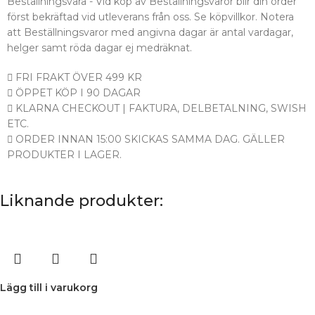
Beställningsvara - Vid köp av Beställningsvaror blir din order
först bekräftad vid utleverans från oss. Se köpvillkor. Notera
att Beställningsvaror med angivna dagar är antal vardagar,
helger samt röda dagar ej medräknat.
FRI FRAKT ÖVER 499 KR
ÖPPET KÖP I 90 DAGAR
KLARNA CHECKOUT | FAKTURA, DELBETALNING, SWISH
ETC.
ORDER INNAN 15:00 SKICKAS SAMMA DAG. GÄLLER
PRODUKTER I LAGER.
Liknande produkter:
Lägg till i varukorg