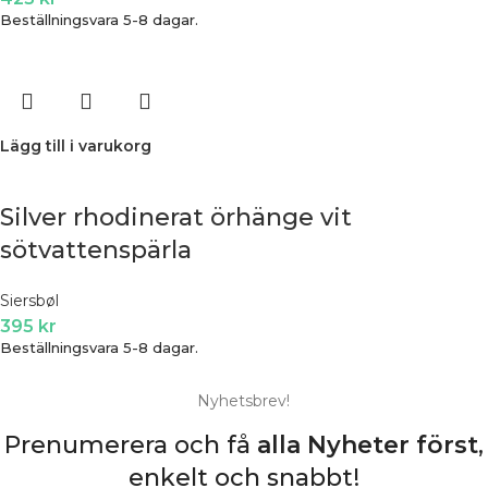
Beställningsvara 5-8 dagar.
Lägg till i varukorg
Silver rhodinerat örhänge vit
sötvattenspärla
Siersbøl
395
kr
Beställningsvara 5-8 dagar.
Nyhetsbrev!
Prenumerera och få
alla Nyheter
först
,
enkelt och snabbt!