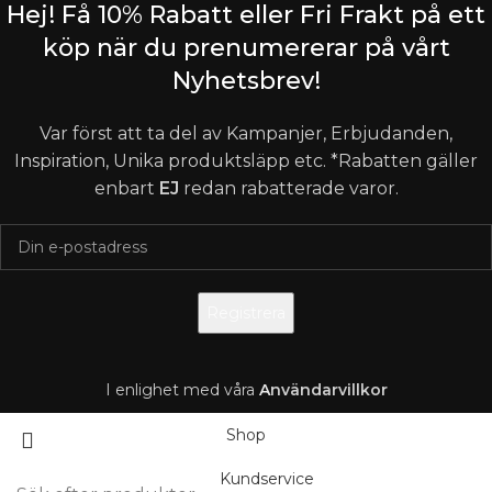
Hej! Få 10% Rabatt eller Fri Frakt på ett
köp när du prenumererar på vårt
Nyhetsbrev!
Var först att ta del av Kampanjer, Erbjudanden,
Inspiration, Unika produktsläpp etc. *Rabatten gäller
enbart
EJ
redan rabatterade varor.
I enlighet med våra
A
nvändarvillkor
Shop
Kundservice