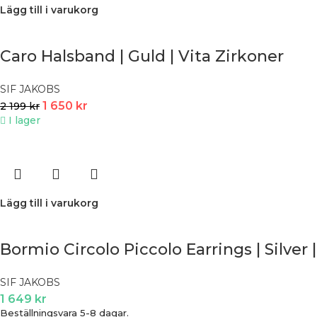
Lägg till i varukorg
Caro Halsband | Guld | Vita Zirkoner
SIF JAKOBS
1 650
kr
2 199
kr
I lager
Lägg till i varukorg
Bormio Circolo Piccolo Earrings | Silver |
SIF JAKOBS
1 649
kr
Beställningsvara 5-8 dagar.