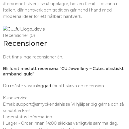
återvunnet silver, i små upplagor, hos en familj i Toscana i
Italien, där hantverk och tradition går hand i hand med
moderna idéer för ett hållbart hantverk.
Recensioner (0)
Recensioner
Det finns inga recensioner än.
Bli först med att recensera ”CU Jewellery – Cubic elastiskt
armband, guld”
Du måste vara
inloggad
för att skriva en recension.
Kundservice
Email: support@smyckendahls.se Vi hjälper dig gärna och så
snabbt vi kan!
Lagerstatus Information
I Lager - Order innan 14:00 skickas vanligtvis samma dag.