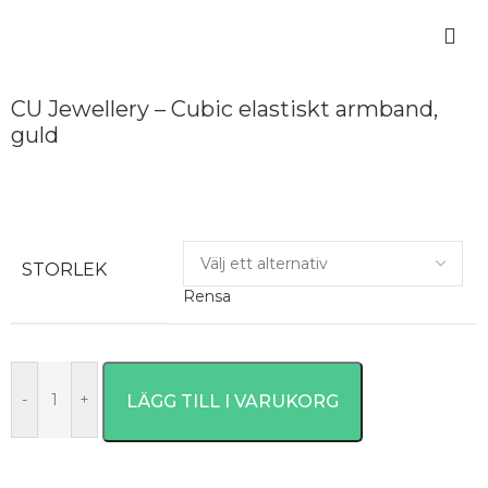
CU Jewellery – Cubic elastiskt armband,
guld
STORLEK
Rensa
-
+
LÄGG TILL I VARUKORG