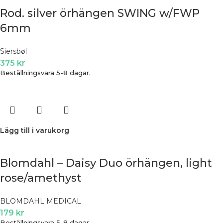
Rod. silver örhängen SWING w/FWP
6mm
Siersbøl
375
kr
Beställningsvara 5-8 dagar.
Lägg till i varukorg
Blomdahl – Daisy Duo örhängen, light
rose/amethyst
BLOMDAHL MEDICAL
179
kr
Beställningsvara 5-8 dagar.