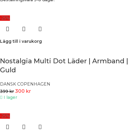
-25%
Lägg till i varukorg
Nostalgia Multi Dot Läder | Armband |
Guld
DANSK COPENHAGEN
300
kr
399
kr
I lager
-25%