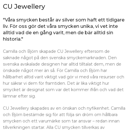
CU Jewellery
"Våra smycken består av silver som haft ett tidigare
liv. För oss gör det våra smycken unika, vi vet inte
alltid vad de en gång varit, men de bär alltid sin
historia."
Camilla och Björn skapade CU Jewellery eftersom de
saknade något på den svenska smyckemarknaden. Den
svenska avskalade designen har alltid tilltalat dem, men de
önskade något mer än så. För Camilla och Björn har
hållbarhet alltid varit viktigt vad gör vi med våra resurser och
hur säkrar vi dem för framtiden. Det är lika viktigt hur
smycket är designat som var det kommer ifrån och vad det
lämnar efter sig.
CU Jewellery skapades av en önskan och nyfikenhet. Camilla
och Björn bestämde sig för att följa sin dröm om hållbara
smycken och ett varumärke som tar ansvar – redan innan
tillverkningen startar. Alla CU smycken tillverkas av