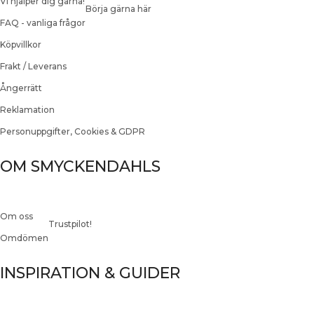
Vi hjälper dig gärna!
Börja gärna här
FAQ - vanliga frågor
Köpvillkor
Frakt / Leverans
Ångerrätt
Reklamation
Personuppgifter, Cookies & GDPR
OM SMYCKENDAHLS
Om oss
Trustpilot!
Omdömen
INSPIRATION & GUIDER