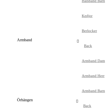
Halsband Barn
Kedjor
Berlocker
Armband
Back
Armband Dam
Armband Herr
Armband Barn
Örhängen
Back