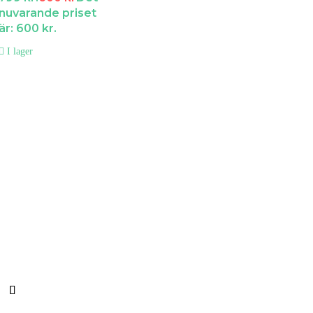
nuvarande priset
är: 600 kr.
I lager