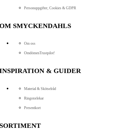
Personuppgifter, Cookies & GDPR
OM SMYCKENDAHLS
Om oss
Omdömen
Trustpilot!
INSPIRATION & GUIDER
Material & Skötselråd
Ringstorlekar
Presentkort
SORTIMENT