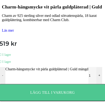
Charm-hängsmycke vit pärla guldpläterad | Guld
Charm av 925 sterling silver med odlad sötvattenspärla, 18 karat
guldplätering, kombinerbar med Charm Club.
Läs mer
519
kr
I lager
I lager
Charm-hängsmycke vit pärla guldpläterad | Guld mängd
-
+
LÄGG TILL I VARUKORG