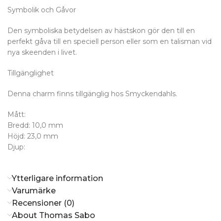
Symbolik och Gåvor
Den symboliska betydelsen av hästskon gör den till en
perfekt gåva till en speciell person eller som en talisman vid
nya skeenden i livet.
Tillgänglighet
Denna charm finns tillgänglig hos Smyckendahls.
Mått:
Bredd: 10,0 mm
Höjd: 23,0 mm
Djup:
Ytterligare information
Varumärke
Recensioner (0)
About Thomas Sabo