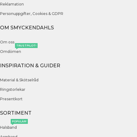
Reklamation
Personuppgifter, Cookies & GDPR
OM SMYCKENDAHLS
Om oss
TRUSTPILOT!
Omdömen
INSPIRATION & GUIDER
Material & Skötselråd
Ringstorlekar
Presentkort
SORTIMENT
POPULÄR!
Halsband
Armband