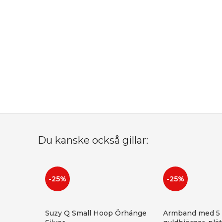
Du kanske också gillar:
-25%
-25%
Suzy Q Small Hoop Örhänge
Armband med 5 