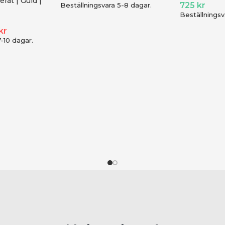
erat | Guld |
725
kr
Beställningsvara 5-8 dagar.
Beställningsv
kr
7-10 dagar.