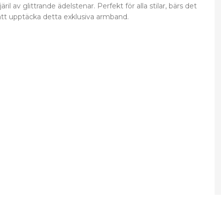
 av glittrande ädelstenar. Perfekt för alla stilar, bärs det
tt upptäcka detta exklusiva armband.