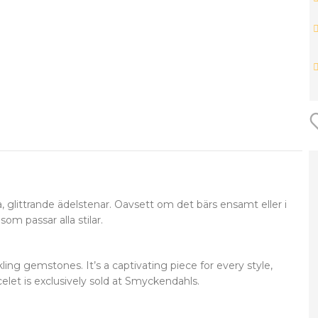
, glittrande ädelstenar. Oavsett om det bärs ensamt eller i
m passar alla stilar.
ling gemstones. It’s a captivating piece for every style,
elet is exclusively sold at Smyckendahls.