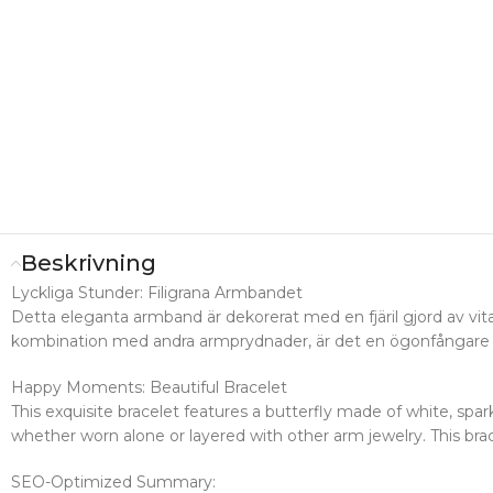
Beskrivning
Lyckliga Stunder: Filigrana Armbandet
Detta eleganta armband är dekorerat med en fjäril gjord av vita
kombination med andra armprydnader, är det en ögonfångare so
Happy Moments: Beautiful Bracelet
This exquisite bracelet features a butterfly made of white, spark
whether worn alone or layered with other arm jewelry. This brac
SEO-Optimized Summary: