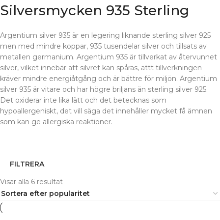
Silversmycken 935 Sterling
Argentium silver 935 är en legering liknande sterling silver 925
men med mindre koppar, 935 tusendelar silver och tillsats av
metallen germanium. Argentium 935 är tillverkat av återvunnet
silver, vilket innebär att silvret kan spåras, attt tillverkningen
kräver mindre energiåtgång och är bättre för miljön. Argentium
silver 935 är vitare och har högre briljans än sterling silver 925.
Det oxiderar inte lika lätt och det betecknas som
hypoallergeniskt, det vill säga det innehåller mycket få ämnen
som kan ge allergiska reaktioner.
FILTRERA
Visar alla 6 resultat