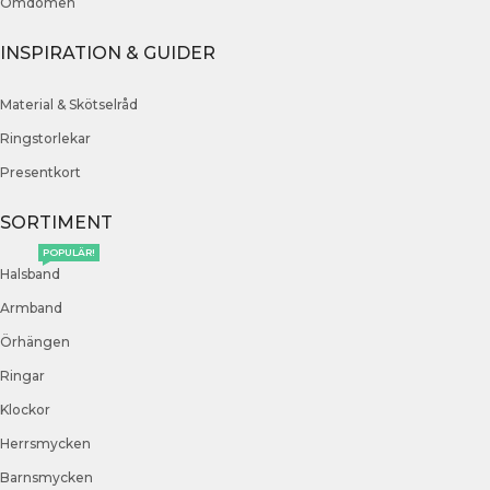
Omdömen
INSPIRATION & GUIDER
Material & Skötselråd
Ringstorlekar
Presentkort
SORTIMENT
POPULÄR!
Halsband
Armband
Örhängen
Ringar
Klockor
Herrsmycken
Barnsmycken