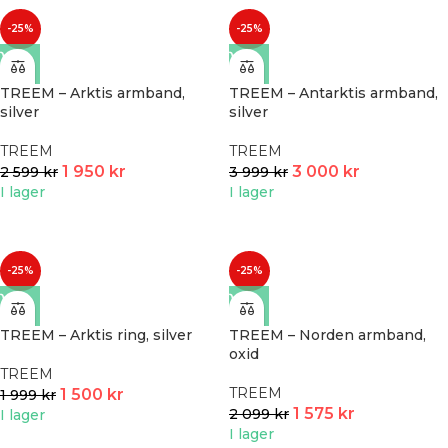
-25%
-25%
TREEM – Arktis armband,
TREEM – Antarktis armband,
silver
silver
TREEM
TREEM
1 950
kr
3 000
kr
2 599
kr
3 999
kr
I lager
I lager
-25%
-25%
TREEM – Arktis ring, silver
TREEM – Norden armband,
oxid
TREEM
TREEM
1 500
kr
1 999
kr
1 575
kr
2 099
kr
I lager
I lager