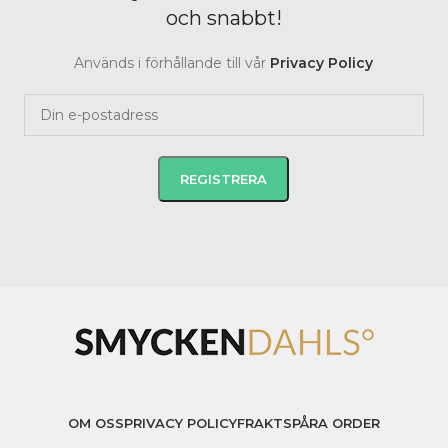
och snabbt!
Används i förhållande till vår
Privacy Policy
OM OSS
PRIVACY POLICY
FRAKT
SPÅRA ORDER