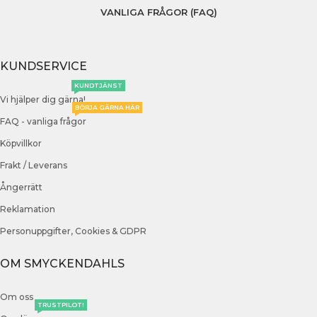
VANLIGA FRÅGOR (FAQ)
KUNDSERVICE
KUNDTJÄNST
Vi hjälper dig gärna!
BÖRJA GÄRNA HÄR
FAQ - vanliga frågor
Köpvillkor
Frakt / Leverans
Ångerrätt
Reklamation
Personuppgifter, Cookies & GDPR
OM SMYCKENDAHLS
Om oss
TRUSTPILOT!