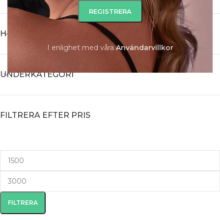
HUVUDKATEGORI
I enlighet med våra
A
nvändarvillkor
UNDERKATEGORI
FILTRERA EFTER PRIS
FILTRERA