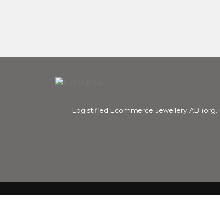
Logistified Ecommerce Jewellery AB (org
Hej! Få 10% Rabatt eller