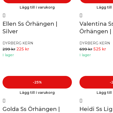
Lägg till i varukorg
Lägg till
Ellen Ss Örhängen |
Valentina S
Silver
Örhängen | 
DYRBERG KERN
DYRBERG KERN
299
kr
225
kr
699
kr
525
kr
I lager
I lager
-25%
-
Lägg till i varukorg
Lägg till
Golda Ss Örhängen |
Heidi Ss Li