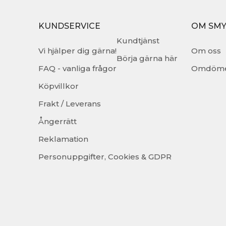
KUNDSERVICE
OM SM
Kundtjänst
Vi hjälper dig gärna!
Om oss
Börja gärna här
FAQ - vanliga frågor
Omdöm
Köpvillkor
Frakt / Leverans
Ångerrätt
Reklamation
Personuppgifter, Cookies & GDPR