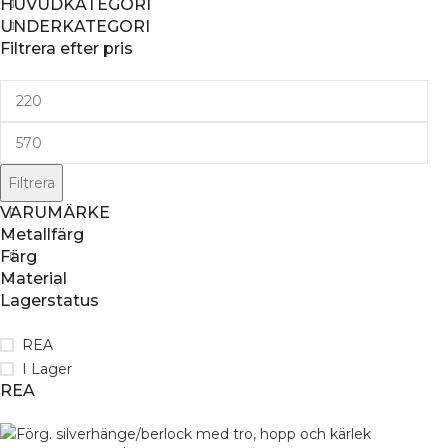
HUVUDKATEGORI
UNDERKATEGORI
Filtrera efter pris
Filtrera
VARUMÄRKE
Metallfärg
Färg
Material
Lagerstatus
REA
I Lager
REA