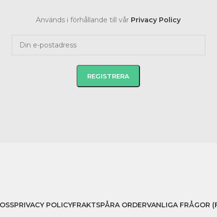
Används i förhållande till vår
Privacy Policy
OSS
PRIVACY POLICY
FRAKT
SPÅRA ORDER
VANLIGA FRÅGOR (