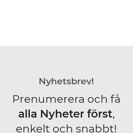
Nyhetsbrev!
Prenumerera och få
alla Nyheter
först
,
enkelt och snabbt!