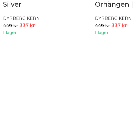
Silver
Örhängen | 
DYRBERG KERN
DYRBERG KERN
449
kr
337
kr
449
kr
337
kr
I lager
I lager