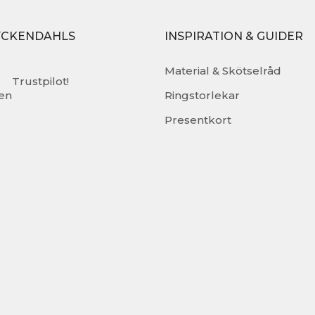
YCKENDAHLS
INSPIRATION & GUIDER
Material & Skötselråd
Trustpilot!
en
Ringstorlekar
Presentkort