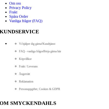
Om oss
Privacy Policy
Frakt
Spåra Order
Vanliga frågor (FAQ)
KUNDSERVICE
Vi hjälper dig gärna!
Kundtjänst
FAQ - vanliga frågor
Börja gärna här
Köpvillkor
Frakt / Leverans
Ångerrätt
Reklamation
Personuppgifter, Cookies & GDPR
OM SMYCKENDAHLS