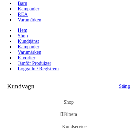
Barn
Kampanjer
REA
Varumärken
Hem
Shop
Kundtjänst
Kampanjer
Varumärken
Favoriter
Jämför Produkter
Logga In / Registrera
Kundvagn
Stäng
Shop
Filtrera
Kundservice