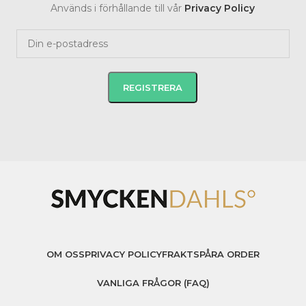
Används i förhållande till vår
Privacy Policy
OM OSS
PRIVACY POLICY
FRAKT
SPÅRA ORDER
VANLIGA FRÅGOR (FAQ)