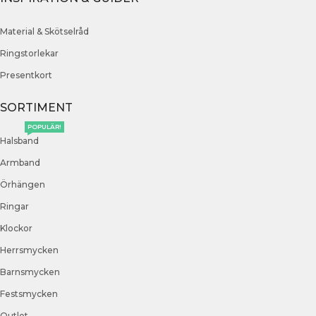
Material & Skötselråd
Ringstorlekar
Presentkort
SORTIMENT
POPULÄR!
Halsband
Armband
Örhängen
Ringar
Klockor
Herrsmycken
Barnsmycken
Festsmycken
Outlet