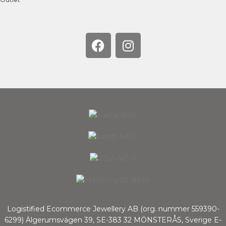
Logistified Ecommerce Jewellery AB (org. nummer 559390-
6299) Älgerumsvägen 39, SE-383 32 MÖNSTERÅS, Sverige E-