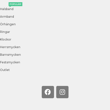
POPULÄR!
Halsband
Armband
Örhängen
Ringar
Klockor
Herrsmycken
Barnsmycken
Festsmycken
Outlet