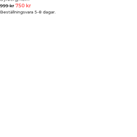
750
kr
999
kr
Beställningsvara 5-8 dagar.