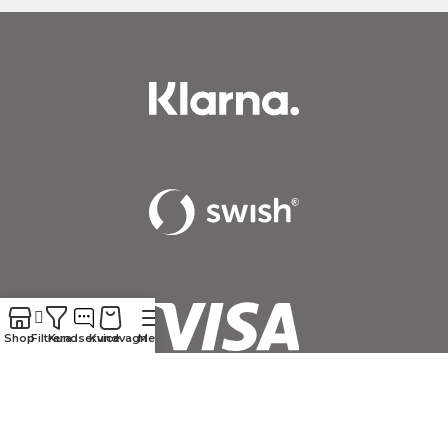
Shop
Filtrera
Kundservice
Kundvagn
Meny