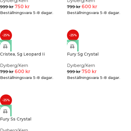
Dyrberg/Kern
Dyrberg/Kern
750
kr
600
kr
999
kr
799
kr
Beställningsvara 5-8 dagar.
Beställningsvara 5-8 dagar.
-25%
-25%
Cristea, Sg Leopard Ii
Fury Sg Crystal
Dyrberg/Kern
Dyrberg/Kern
600
kr
750
kr
799
kr
999
kr
Beställningsvara 5-8 dagar.
Beställningsvara 5-8 dagar.
-25%
Fury Ss Crystal
Dyrberg/Kern