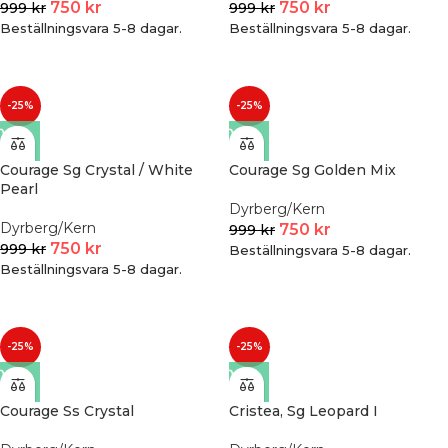
750
kr
750
kr
999
kr
999
kr
Beställningsvara 5-8 dagar.
Beställningsvara 5-8 dagar.
-25%
-25%
Courage Sg Crystal / White
Courage Sg Golden Mix
Pearl
Dyrberg/Kern
Dyrberg/Kern
750
kr
999
kr
750
kr
999
kr
Beställningsvara 5-8 dagar.
Beställningsvara 5-8 dagar.
-25%
-25%
Courage Ss Crystal
Cristea, Sg Leopard I