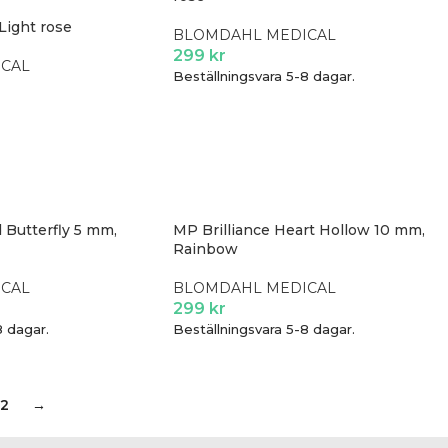
Light rose
BLOMDAHL MEDICAL
299
kr
CAL
Beställningsvara 5-8 dagar.
 Butterfly 5 mm,
MP Brilliance Heart Hollow 10 mm,
Rainbow
CAL
BLOMDAHL MEDICAL
299
kr
8 dagar.
Beställningsvara 5-8 dagar.
2
→