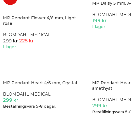
MP Daisy 5 mm, A
BLOMDAHL MEDI
MP Pendant Flower 4/6 mm, Light
199
kr
rose
I lager
BLOMDAHL MEDICAL
299
kr
225
kr
I lager
MP Pendant Heart 4/6 mm, Crystal
MP Pendant Heart
amethyst
BLOMDAHL MEDICAL
BLOMDAHL MEDI
299
kr
299
kr
Beställningsvara 5-8 dagar.
Beställningsvara 5-