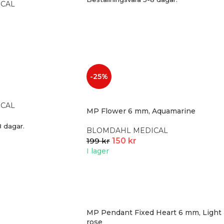
CAL
-25%
CAL
MP Flower 6 mm, Aquamarine
8 dagar.
BLOMDAHL MEDICAL
199
kr
150
kr
I lager
MP Pendant Fixed Heart 6 mm, Light
rose