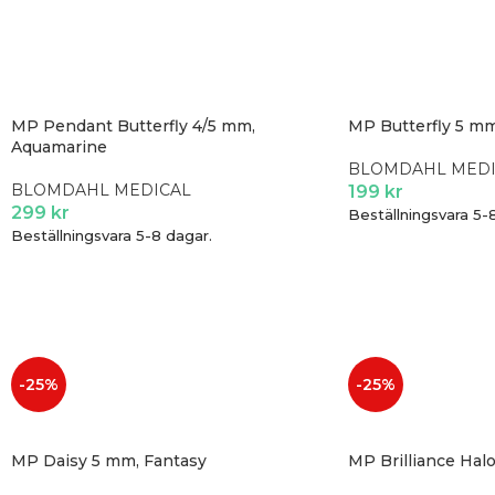
MP Pendant Butterfly 4/5 mm,
MP Butterfly 5 m
Aquamarine
BLOMDAHL MEDI
BLOMDAHL MEDICAL
199
kr
299
kr
Beställningsvara 5-
Beställningsvara 5-8 dagar.
-25%
-25%
MP Daisy 5 mm, Fantasy
MP Brilliance Hal