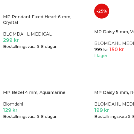
-25%
MP Pendant Fixed Heart 6 mm,
Crystal
MP Daisy 5 mm, Vi
BLOMDAHL MEDICAL
299
kr
BLOMDAHL MEDI
Beställningsvara 5-8 dagar.
199
kr
150
kr
I lager
MP Bezel 4 mm, Aquamarine
MP Daisy 5 mm, R
Blomdahl
BLOMDAHL MEDI
129
kr
199
kr
Beställningsvara 5-8 dagar.
Beställningsvara 5-