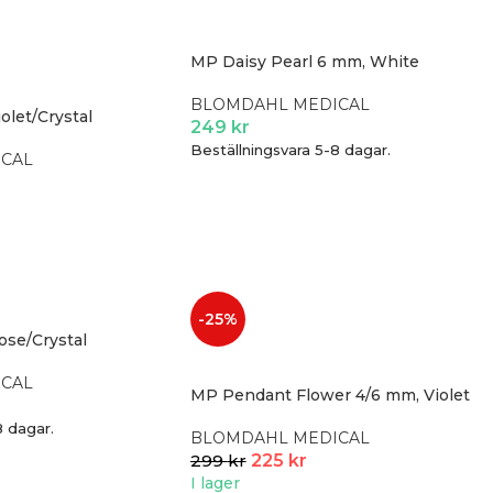
MP Daisy Pearl 6 mm, White
BLOMDAHL MEDICAL
olet/Crystal
249
kr
Beställningsvara 5-8 dagar.
CAL
-25%
ose/Crystal
CAL
MP Pendant Flower 4/6 mm, Violet
8 dagar.
BLOMDAHL MEDICAL
299
kr
225
kr
I lager