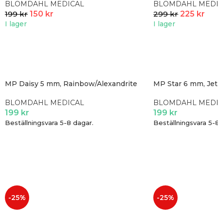
BLOMDAHL MEDICAL
BLOMDAHL MEDI
199
kr
150
kr
299
kr
225
kr
I lager
I lager
MP Daisy 5 mm, Rainbow/Alexandrite
MP Star 6 mm, Jet
BLOMDAHL MEDICAL
BLOMDAHL MEDI
199
kr
199
kr
Beställningsvara 5-8 dagar.
Beställningsvara 5-
-25%
-25%