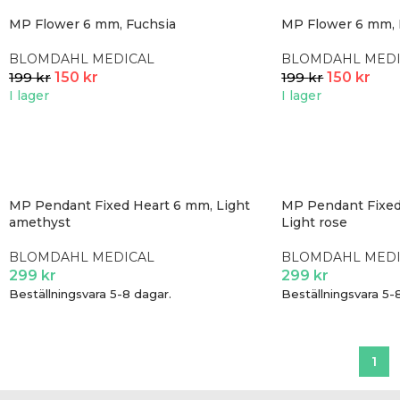
MP Flower 6 mm, Fuchsia
MP Flower 6 mm, 
BLOMDAHL MEDICAL
BLOMDAHL MEDI
199
kr
150
kr
199
kr
150
kr
I lager
I lager
MP Pendant Fixed Heart 6 mm, Light
MP Pendant Fixed
amethyst
Light rose
BLOMDAHL MEDICAL
BLOMDAHL MEDI
299
kr
299
kr
Beställningsvara 5-8 dagar.
Beställningsvara 5-
1