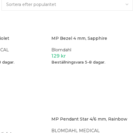
iolet
MP Bezel 4 mm, Sapphire
CAL
Blomdahl
129
kr
8 dagar.
Beställningsvara 5-8 dagar.
MP Pendant Star 4/6 mm, Rainbow
BLOMDAHL MEDICAL