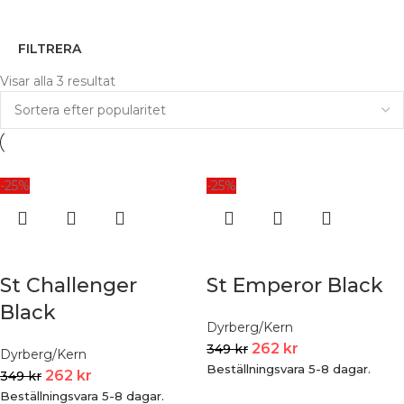
FILTRERA
Visar alla 3 resultat
-25%
-25%
St Challenger
St Emperor Black
Black
Dyrberg/Kern
262
kr
349
kr
Dyrberg/Kern
Beställningsvara 5-8 dagar.
262
kr
349
kr
Beställningsvara 5-8 dagar.