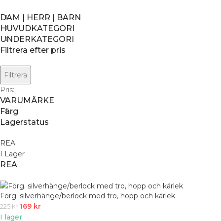
DAM | HERR | BARN
HUVUDKATEGORI
UNDERKATEGORI
Filtrera efter pris
Filtrera
Pris:
—
VARUMÄRKE
Färg
Lagerstatus
REA
I Lager
REA
Förg. silverhänge/berlock med tro, hopp och kärlek
169
kr
225
kr
I lager