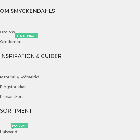
OM SMYCKENDAHLS
Om oss
TRUSTPILOT!
Omdömen
INSPIRATION & GUIDER
Material & Skötselråd
Ringstorlekar
Presentkort
SORTIMENT
POPULÄR!
Halsband