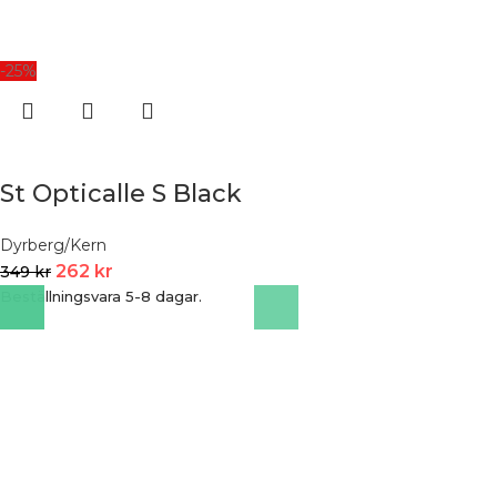
-25%
St Opticalle S Black
Dyrberg/Kern
262
kr
349
kr
Beställningsvara 5-8 dagar.