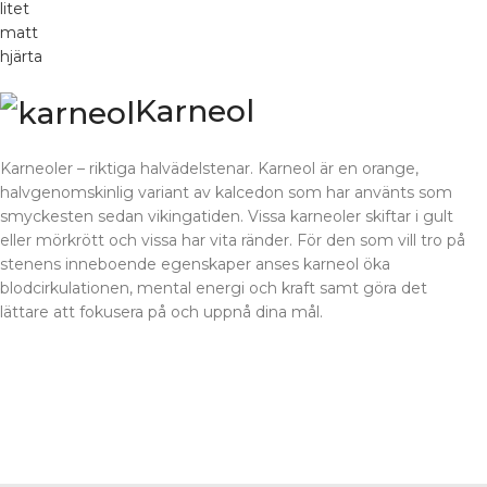
Karneol
Karneoler – riktiga halvädelstenar. Karneol är en orange,
halvgenomskinlig variant av kalcedon som har använts som
smyckesten sedan vikingatiden. Vissa karneoler skiftar i gult
eller mörkrött och vissa har vita ränder. För den som vill tro på
stenens inneboende egenskaper anses karneol öka
blodcirkulationen, mental energi och kraft samt göra det
lättare att fokusera på och uppnå dina mål.