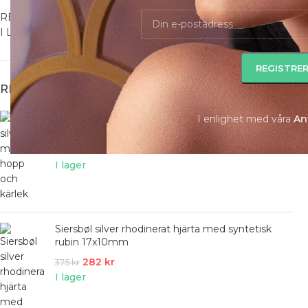
REA
I Lager
REA
Förg. silverhänge/berlock med tro, hopp och
I enlighet med våra
A
n
kärlek
169
kr
225
kr
I lager
Siersbøl silver rhodinerat hjärta med syntetisk
rubin 17x10mm
282
kr
375
kr
I lager