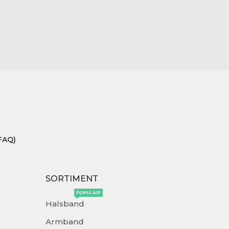
FAQ)
SORTIMENT
POPULÄR!
Halsband
Armband