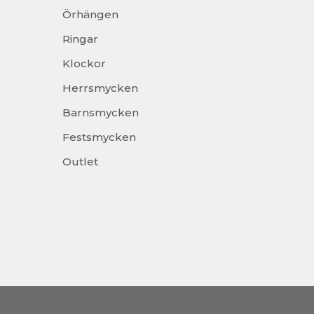
Örhängen
Ringar
Klockor
Herrsmycken
Barnsmycken
Festsmycken
Outlet