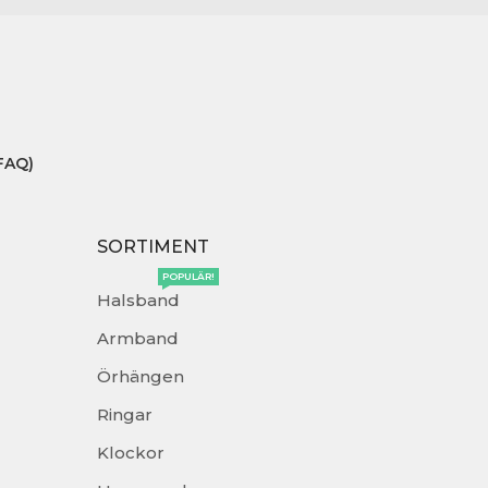
FAQ)
SORTIMENT
POPULÄR!
Halsband
Armband
Örhängen
Ringar
Klockor