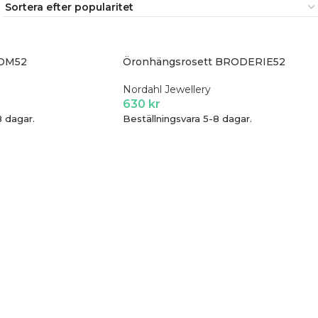
SOM52
Öronhängsrosett BRODERIE52
Nordahl Jewellery
630
kr
8 dagar.
Beställningsvara 5-8 dagar.