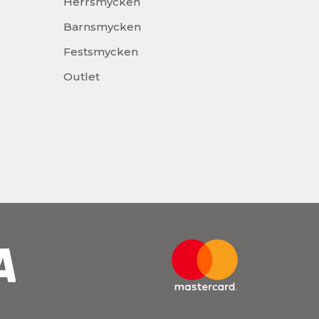
Herrsmycken
Barnsmycken
Festsmycken
Outlet