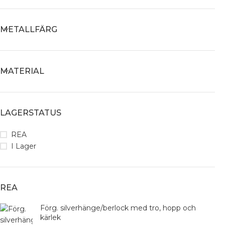
METALLFÄRG
MATERIAL
LAGERSTATUS
REA
I Lager
REA
Förg. silverhänge/berlock med tro, hopp och
kärlek