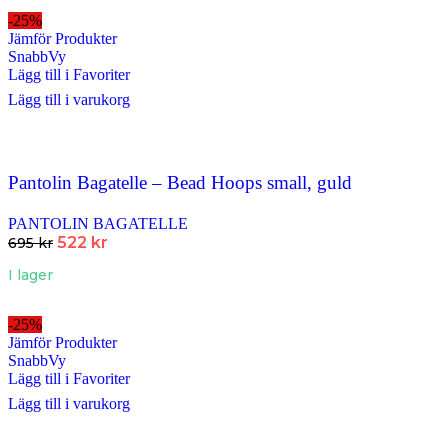
-25%
Jämför Produkter
SnabbVy
Lägg till i Favoriter
Lägg till i varukorg
Pantolin Bagatelle – Bead Hoops small, guld
PANTOLIN BAGATELLE
522
kr
695
kr
I lager
-25%
Jämför Produkter
SnabbVy
Lägg till i Favoriter
Lägg till i varukorg