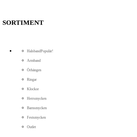
SORTIMENT
Halsband
Populär!
Armband
Örhängen
Ringar
Klockor
Herrsmycken
Barnsmycken
Festsmycken
Outlet