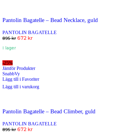
Pantolin Bagatelle – Bead Necklace, guld
PANTOLIN BAGATELLE
672
kr
895
kr
I lager
-25%
Jämför Produkter
SnabbVy
Lägg till i Favoriter
Lägg till i varukorg
Pantolin Bagatelle – Bead Climber, guld
PANTOLIN BAGATELLE
672
kr
895
kr