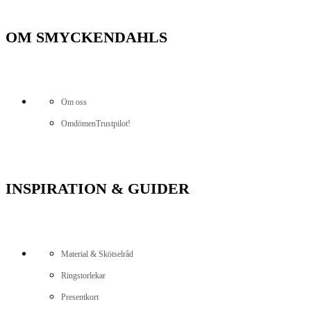
OM SMYCKENDAHLS
Om oss
Omdömen
Trustpilot!
INSPIRATION & GUIDER
Material & Skötselråd
Ringstorlekar
Presentkort