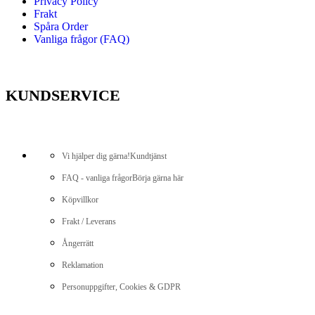
Privacy Policy
Frakt
Spåra Order
Vanliga frågor (FAQ)
KUNDSERVICE
Vi hjälper dig gärna!
Kundtjänst
FAQ - vanliga frågor
Börja gärna här
Köpvillkor
Frakt / Leverans
Ångerrätt
Reklamation
Personuppgifter, Cookies & GDPR