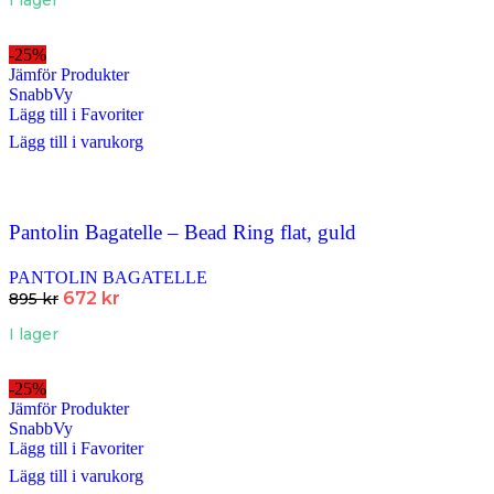
-25%
Jämför Produkter
SnabbVy
Lägg till i Favoriter
Lägg till i varukorg
Pantolin Bagatelle – Bead Ring flat, guld
PANTOLIN BAGATELLE
672
kr
895
kr
I lager
-25%
Jämför Produkter
SnabbVy
Lägg till i Favoriter
Lägg till i varukorg