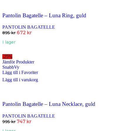
Pantolin Bagatelle – Luna Ring, guld
PANTOLIN BAGATELLE
672
kr
895
kr
I lager
-25%
Jämför Produkter
SnabbVy
Lägg till i Favoriter
Lägg till i varukorg
Pantolin Bagatelle – Luna Necklace, guld
PANTOLIN BAGATELLE
747
kr
995
kr
I lager