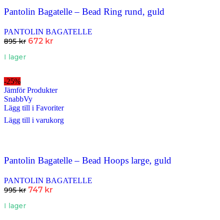
Pantolin Bagatelle – Bead Ring rund, guld
PANTOLIN BAGATELLE
672
kr
895
kr
I lager
-25%
Jämför Produkter
SnabbVy
Lägg till i Favoriter
Lägg till i varukorg
Pantolin Bagatelle – Bead Hoops large, guld
PANTOLIN BAGATELLE
747
kr
995
kr
I lager