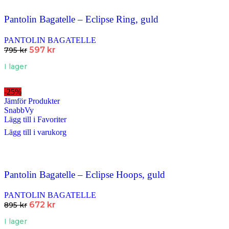
Pantolin Bagatelle – Eclipse Ring, guld
PANTOLIN BAGATELLE
597
kr
795
kr
I lager
-25%
Jämför Produkter
SnabbVy
Lägg till i Favoriter
Lägg till i varukorg
Pantolin Bagatelle – Eclipse Hoops, guld
PANTOLIN BAGATELLE
672
kr
895
kr
I lager