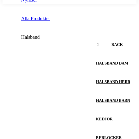
Alla Produkter
Halsband
BACK
HALSBAND DAM
HALSBAND HERR
HALSBAND BARN
KEDJOR
BERLOCKER