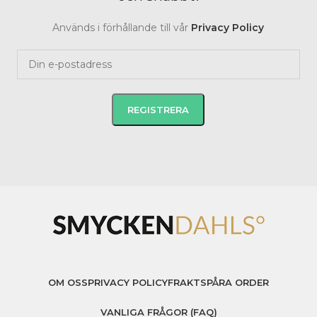
Används i förhållande till vår
Privacy Policy
OM OSS
PRIVACY POLICY
FRAKT
SPÅRA ORDER
VANLIGA FRÅGOR (FAQ)