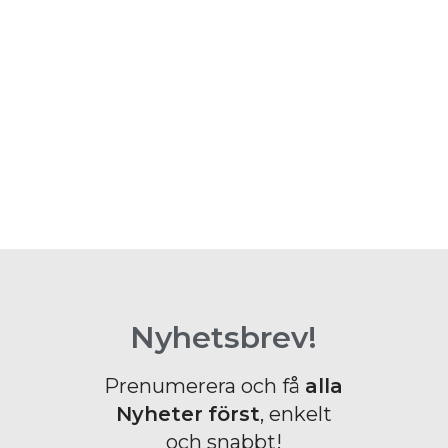
Nyhetsbrev!
Prenumerera och få
alla
Nyheter
först
, enkelt
och snabbt!