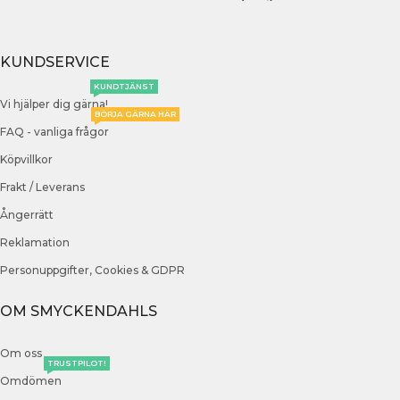
KUNDSERVICE
KUNDTJÄNST
Vi hjälper dig gärna!
BÖRJA GÄRNA HÄR
FAQ - vanliga frågor
Köpvillkor
Frakt / Leverans
Ångerrätt
Reklamation
Personuppgifter, Cookies & GDPR
OM SMYCKENDAHLS
Om oss
TRUSTPILOT!
Omdömen