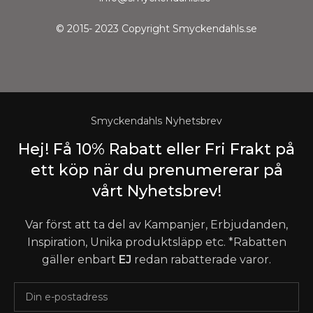
© 2015- 2023 Copyright Smyckendahls.se
Smyckendahls Nyhetsbrev
Hej! Få 10% Rabatt eller Fri Frakt på
ett köp när du prenumererar på
vårt Nyhetsbrev!
Var först att ta del av Kampanjer, Erbjudanden,
Inspiration, Unika produktsläpp etc. *Rabatten
gäller enbart
EJ
redan rabatterade varor.