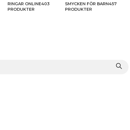
RINGAR ONLINE
403
SMYCKEN FÖR BARN
457
PRODUKTER
PRODUKTER