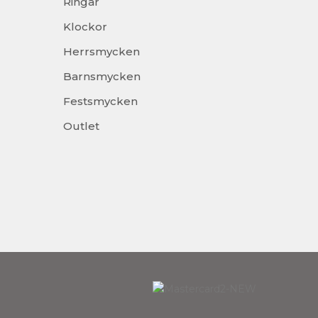
Ringar
Klockor
Herrsmycken
Barnsmycken
Festsmycken
Outlet