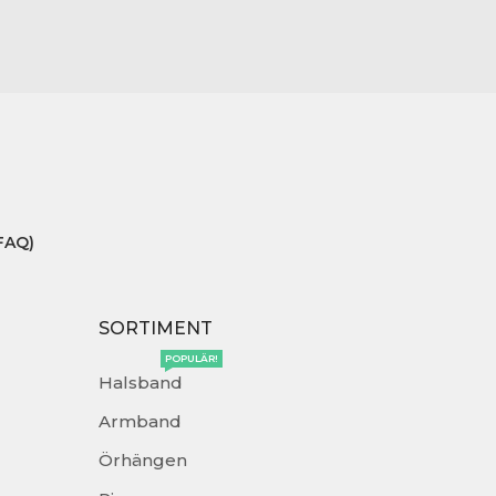
FAQ)
SORTIMENT
POPULÄR!
Halsband
Armband
Örhängen