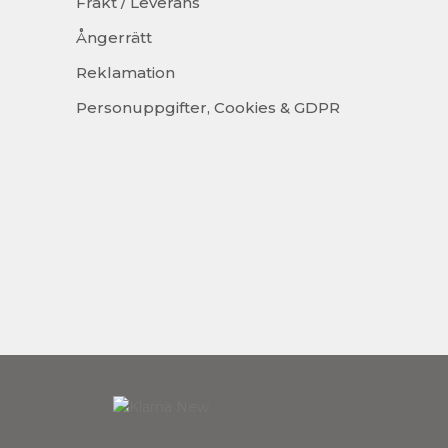
Frakt / Leverans
Ångerrätt
Reklamation
Personuppgifter, Cookies & GDPR