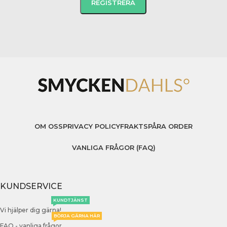
OM OSS
PRIVACY POLICY
FRAKT
SPÅRA ORDER
VANLIGA FRÅGOR (FAQ)
KUNDSERVICE
KUNDTJÄNST
Vi hjälper dig gärna!
BÖRJA GÄRNA HÄR
FAQ - vanliga frågor