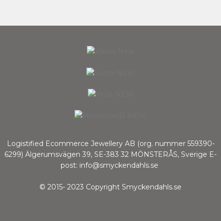
Logistified Ecommerce Jewellery AB (org. nummer 559390-
6299) Älgerumsvägen 39, SE-383 32 MÖNSTERÅS, Sverige E-
post: info@smyckendahls.se
© 2015- 2023 Copyright Smyckendahls.se