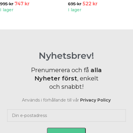
747
kr
522
kr
995
kr
695
kr
I lager
I lager
Nyhetsbrev!
Prenumerera och få
alla
Nyheter
först
, enkelt
och snabbt!
Används i förhållande till vår
Privacy Policy