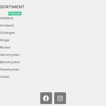
SORTIMENT
POPULÄR!
Halsband
Armband
Örhängen
Ringar
Klockor
Herrsmycken
Barnsmycken
Festsmycken
Outlet