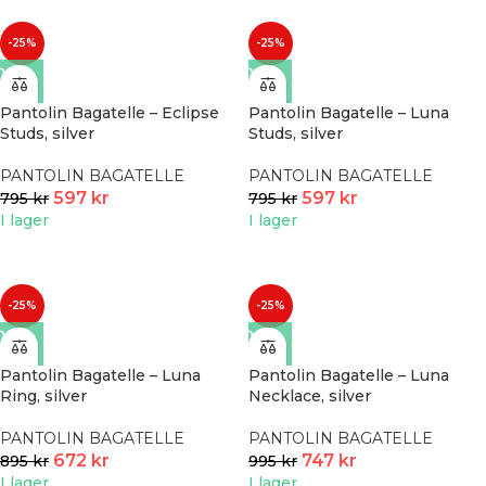
-25%
-25%
Pantolin Bagatelle – Eclipse
Pantolin Bagatelle – Luna
Studs, silver
Studs, silver
PANTOLIN BAGATELLE
PANTOLIN BAGATELLE
597
kr
597
kr
795
kr
795
kr
I lager
I lager
-25%
-25%
Pantolin Bagatelle – Luna
Pantolin Bagatelle – Luna
Ring, silver
Necklace, silver
PANTOLIN BAGATELLE
PANTOLIN BAGATELLE
672
kr
747
kr
895
kr
995
kr
I lager
I lager