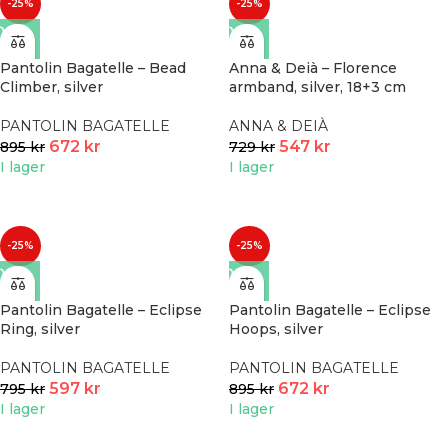
-25%
-25%
Pantolin Bagatelle – Bead
Anna & Deià – Florence
Climber, silver
armband, silver, 18+3 cm
PANTOLIN BAGATELLE
ANNA & DEIÀ
672
kr
547
kr
895
kr
729
kr
I lager
I lager
-25%
-25%
Pantolin Bagatelle – Eclipse
Pantolin Bagatelle – Eclipse
Ring, silver
Hoops, silver
PANTOLIN BAGATELLE
PANTOLIN BAGATELLE
597
kr
672
kr
795
kr
895
kr
I lager
I lager