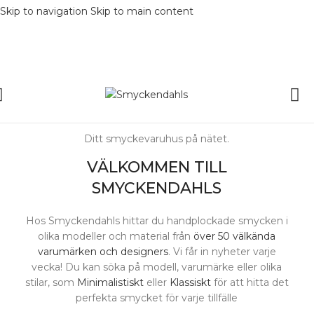
Skip to navigation
Skip to main content
Ditt smyckevaruhus på nätet.
VÄLKOMMEN TILL
SMYCKENDAHLS
Hos Smyckendahls hittar du handplockade smycken i
olika modeller och material från
över 50 välkända
varumärken och designers
. Vi får in nyheter varje
vecka! Du kan söka på modell, varumärke eller olika
stilar, som
Minimalistiskt
eller
Klassiskt
för att hitta det
perfekta smycket för varje tillfälle