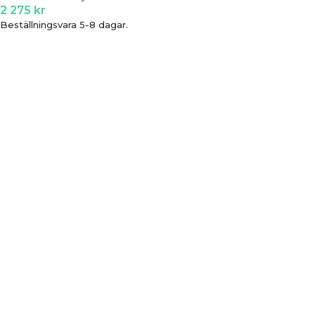
2 275
kr
Beställningsvara 5-8 dagar.