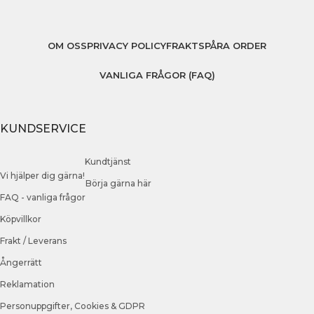
OM OSS
PRIVACY POLICY
FRAKT
SPÅRA ORDER
VANLIGA FRÅGOR (FAQ)
KUNDSERVICE
Kundtjänst
Vi hjälper dig gärna!
Börja gärna här
FAQ - vanliga frågor
Köpvillkor
Frakt / Leverans
Ångerrätt
Reklamation
Personuppgifter, Cookies & GDPR