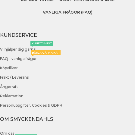
VANLIGA FRÅGOR (FAQ)
KUNDSERVICE
KUNDTJÄNST
Vi hjälper dig gärna!
BÖRJA GÄRNA HÄR
FAQ - vanliga frågor
Köpvillkor
Frakt / Leverans
Ångerrätt
Reklamation
Personuppgifter, Cookies & GDPR
OM SMYCKENDAHLS
Om oss