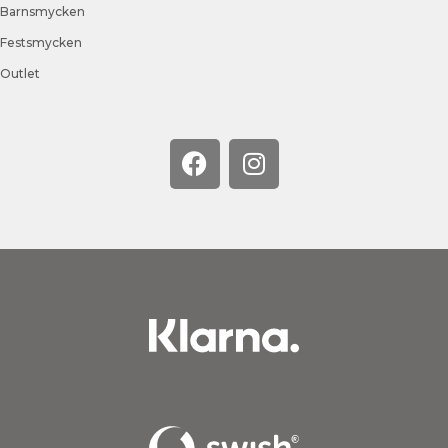
Barnsmycken
Festsmycken
Outlet