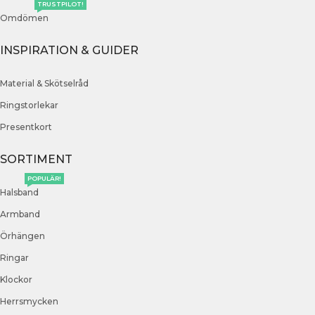
TRUSTPILOT!
Omdömen
INSPIRATION & GUIDER
Material & Skötselråd
Ringstorlekar
Presentkort
SORTIMENT
POPULÄR!
Halsband
Armband
Örhängen
Ringar
Klockor
Herrsmycken