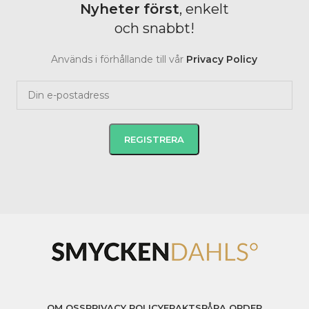
Nyheter
först
, enkelt
och snabbt!
Används i förhållande till vår
Privacy Policy
OM OSS
PRIVACY POLICY
FRAKT
SPÅRA ORDER