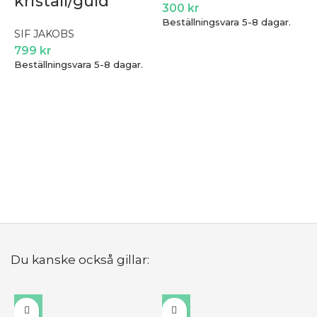
kristall/guld
300
kr
Beställningsvara 5-8 dagar.
SIF JAKOBS
799
kr
Beställningsvara 5-8 dagar.
S
B
Du kanske också gillar: