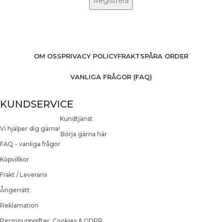
OM OSS
PRIVACY POLICY
FRAKT
SPÅRA ORDER
VANLIGA FRÅGOR (FAQ)
KUNDSERVICE
Kundtjänst
Vi hjälper dig gärna!
Börja gärna här
FAQ - vanliga frågor
Köpvillkor
Frakt / Leverans
Ångerrätt
Reklamation
Personuppgifter, Cookies & GDPR