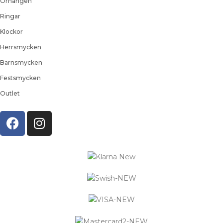
Örhängen
Ringar
Klockor
Herrsmycken
Barnsmycken
Festsmycken
Outlet