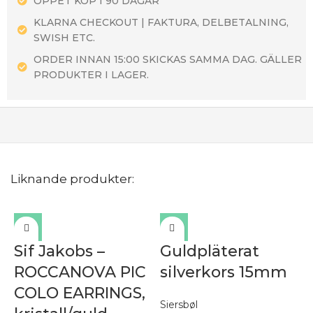
ÖPPET KÖP I 90 DAGAR
KLARNA CHECKOUT | FAKTURA, DELBETALNING,
SWISH ETC.
ORDER INNAN 15:00 SKICKAS SAMMA DAG. GÄLLER
PRODUKTER I LAGER.
Liknande produkter:
Sif Jakobs –
Guldpläterat
ROCCANOVA PIC
silverkors 15mm
COLO EARRINGS,
Siersbøl