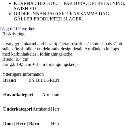
KLARNA CHECKOUT | FAKTURA, DELBETALNING,
SWISH ETC.
ORDER INNAN 15:00 SKICKAS SAMMA DAG.
GÄLLER PRODUKTER I LAGER.
Lägg till i Favoriter
Beskrivning
Ursnyggt länkarmband i svartpläterat rostfritt stål som slipats så att
stålets finish bildar en dekorativ designdetalj. Armlänken knäpps
med karbinhakelås i förlängningskedja.
Bredd: 0,4 cm
Längd: 19,5 cm + 3 cm förlängningskedja
Ytterligare information
Brand
BY BILLGREN
Huvudkategori
Armband
Underkategori
Armband Herr
Dam | Herr | Barn
Herr