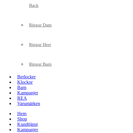
Back
Ringar Dam
Ringar Herr
Ringar Barn
Berlocker
Klockor
Barn
Kampanjer
REA
Varumärken
Hem
Shop
Kundtjänst
Kampanjer