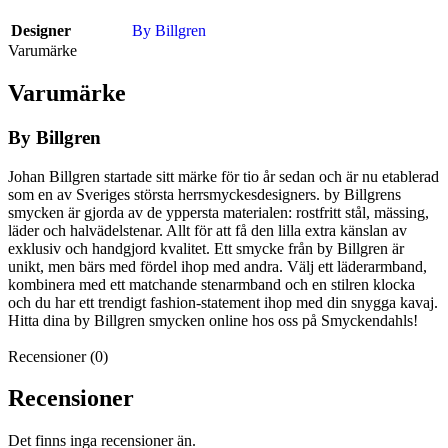
Designer
By Billgren
Varumärke
Varumärke
By Billgren
Johan Billgren startade sitt märke för tio år sedan och är nu etablerad
som en av Sveriges största herrsmyckesdesigners. by Billgrens
smycken är gjorda av de yppersta materialen: rostfritt stål, mässing,
läder och halvädelstenar. Allt för att få den lilla extra känslan av
exklusiv och handgjord kvalitet. Ett smycke från by Billgren är
unikt, men bärs med fördel ihop med andra. Välj ett läderarmband,
kombinera med ett matchande stenarmband och en stilren klocka
och du har ett trendigt fashion-statement ihop med din snygga kavaj.
Hitta dina by Billgren smycken online hos oss på Smyckendahls!
Recensioner (0)
Recensioner
Det finns inga recensioner än.