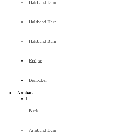
Halsband Dam
Halsband Herr
Halsband Barn
Kedjor
Berlocker
Armband
Back
Armband Dam