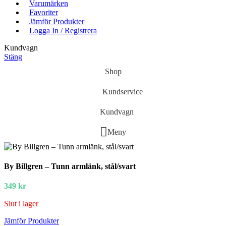
Varumärken
Favoriter
Jämför Produkter
Logga In / Registrera
Kundvagn
Stäng
Shop
Kundservice
Kundvagn
Meny
By Billgren – Tunn armlänk, stål/svart
349
kr
Slut i lager
Jämför Produkter