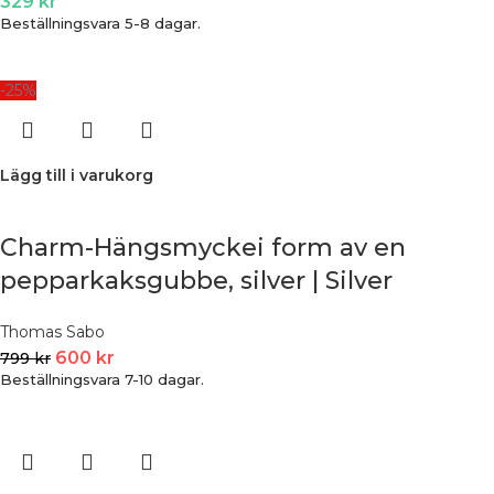
329
kr
Beställningsvara 5-8 dagar.
-25%
Lägg till i varukorg
Charm-Hängsmyckei form av en
pepparkaksgubbe, silver | Silver
Thomas Sabo
600
kr
799
kr
Beställningsvara 7-10 dagar.