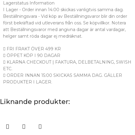
Lagerstatus Information
I Lager - Order innan 14:00 skickas vanligtvis samma dag.
Beställningsvara - Vid köp av Beställningsvaror blir din order
först bekräftad vid utleverans från oss. Se köpvillkor. Notera
att Beställningsvaror med angivna dagar är antal vardagar,
helger samt röda dagar ej medräknat.
FRI FRAKT ÖVER 499 KR
ÖPPET KÖP I 90 DAGAR
KLARNA CHECKOUT | FAKTURA, DELBETALNING, SWISH
ETC.
ORDER INNAN 15:00 SKICKAS SAMMA DAG. GÄLLER
PRODUKTER I LAGER.
Liknande produkter: