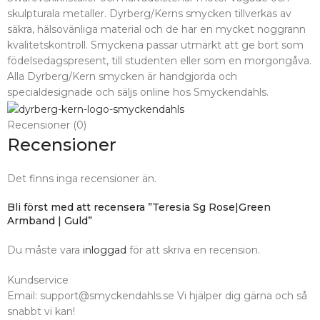
skulpturala metaller. Dyrberg/Kerns smycken tillverkas av
säkra, hälsovänliga material och de har en mycket noggrann
kvalitetskontroll. Smyckena passar utmärkt att ge bort som
födelsedagspresent, till studenten eller som en morgongåva.
Alla Dyrberg/Kern smycken är handgjorda och
specialdesignade och säljs online hos Smyckendahls.
Recensioner (0)
Recensioner
Det finns inga recensioner än.
Bli först med att recensera ”Teresia Sg Rose|Green
Armband | Guld”
Du måste vara
inloggad
för att skriva en recension.
Kundservice
Email: support@smyckendahls.se Vi hjälper dig gärna och så
snabbt vi kan!