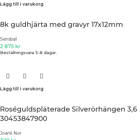
Lägg till i varukorg
8k guldhjärta med gravyr 17x12mm
Siersbøl
2 875
kr
Beställningsvara 5-8 dagar.
Lägg till i varukorg
Roséguldspläterade Silverörhängen 3,6
30453847900
Joanli Nor