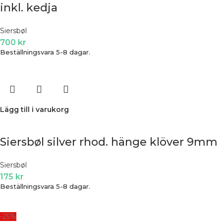
inkl. kedja
Siersbøl
700
kr
Beställningsvara 5-8 dagar.
Lägg till i varukorg
Siersbøl silver rhod. hänge klöver 9mm
Siersbøl
175
kr
Beställningsvara 5-8 dagar.
-25%