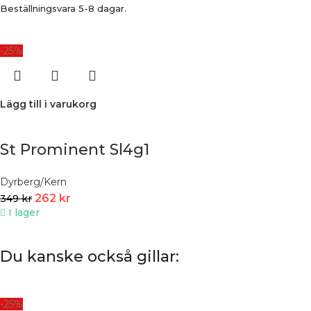
Beställningsvara 5-8 dagar.
-25%
Lägg till i varukorg
St Prominent Sl4g1
Dyrberg/Kern
262
kr
349
kr
I lager
Du kanske också gillar:
-25%