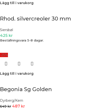
Lägg till i varukorg
Rhod. silvercreoler 30 mm
Siersbøl
425
kr
Beställningsvara 5-8 dagar.
-25%
Lägg till i varukorg
Begonia Sg Golden
Dyrberg/Kern
487
kr
649
kr