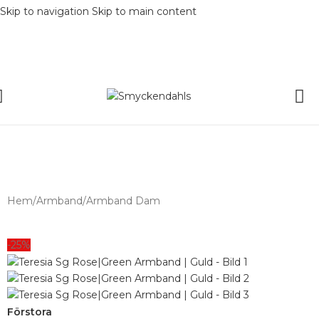
Skip to navigation
Skip to main content
SOMMAR-REA HOS SMYCKENDAHLS,
UPP TILL 25%
Hem
/
Armband
/
Armband Dam
-25%
Förstora