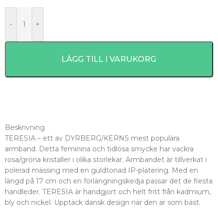
-
+
LÄGG TILL I VARUKORG
Beskrivning
TERESIA – ett av DYRBERG/KERNS mest populära
armband. Detta feminina och tidlösa smycke har vackra
rosa/gröna kristaller i olika storlekar. Armbandet är tillverkat i
polerad mässing med en guldtonad IP-plätering. Med en
längd på 17 cm och en förlängningskedja passar det de flesta
handleder. TERESIA är handgjort och helt fritt från kadmium,
bly och nickel. Upptäck dansk design när den är som bäst.