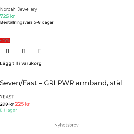
Nordahl Jewellery
725
kr
Beställningsvara 5-8 dagar.
-25%
Lägg till i varukorg
Seven/East – GRLPWR armband, stål
7EAST
225
kr
299
kr
I lager
Nyhetsbrev!