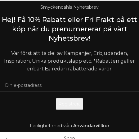
Smyckendahls Nyhetsbrev
Hej! Få 10% Rabatt eller Fri Frakt på ett
köp när du prenumererar på vårt
Nyhetsbrev!
Var först att ta del av Kampanjer, Erbjudanden,
Inspiration, Unika produktsläpp etc. *Rabatten gäller
enbart
EJ
redan rabatterade varor.
I enlighet med våra
A
nvändarvillkor
Shop