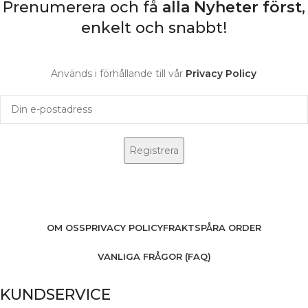
Prenumerera och få
alla Nyheter
först
,
enkelt och snabbt!
Används i förhållande till vår
Privacy Policy
OM OSS
PRIVACY POLICY
FRAKT
SPÅRA ORDER
VANLIGA FRÅGOR (FAQ)
KUNDSERVICE