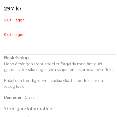
297
kr
Slut i lager
Slut i lager
Beskrivning
Hoop örhängen i rent stål eller förgyllda med fint guld
gjorda av tre raka ringar som skapar en ackumulationseffekt.
Enkel och trendig, denna vackra skatt är perfekt för en
rockig look.
Diameter: 10mm
Ytterligare information