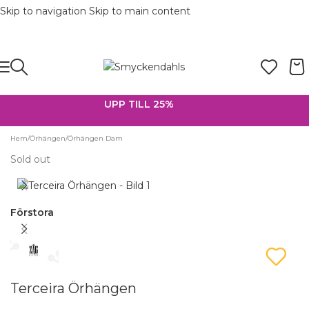
Skip to navigation
Skip to main content
SOMMAR-REA HOS SMYCKENDAHLS,
UPP TILL 25%
Hem
/
Örhängen
/
Örhängen Dam
Sold out
Förstora
Terceira Örhängen