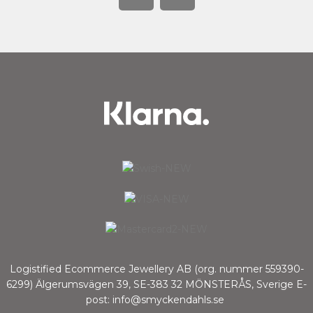
Logistified Ecommerce Jewellery AB (org. nummer 559390-
6299) Älgerumsvägen 39, SE-383 32 MÖNSTERÅS, Sverige E-
post: info@smyckendahls.se