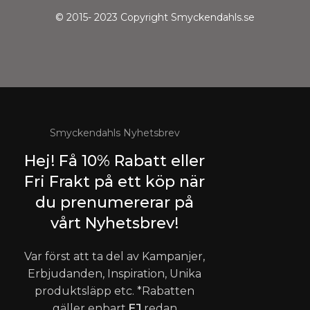
© 2015- 2023 Copyright Smyckendahls.se
Smyckendahls Nyhetsbrev
Hej! Få 10% Rabatt eller
Fri Frakt på ett köp när
du prenumererar på
vårt Nyhetsbrev!
Var först att ta del av Kampanjer,
Erbjudanden, Inspiration, Unika
produktsläpp etc. *Rabatten
gäller enbart
EJ
redan