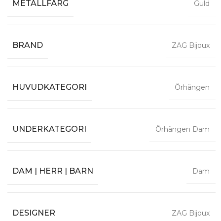
METALLFÄRG
Guld
BRAND
ZAG Bijoux
HUVUDKATEGORI
Örhängen
UNDERKATEGORI
Örhängen Dam
DAM | HERR | BARN
Dam
DESIGNER
ZAG Bijoux