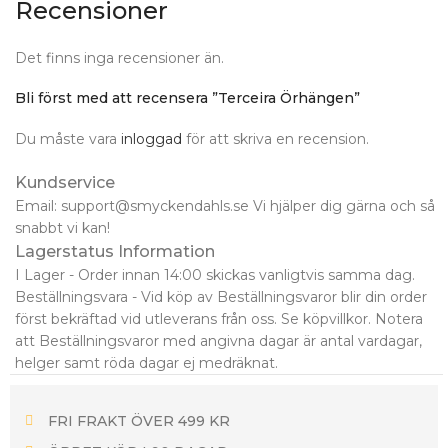
Recensioner
Det finns inga recensioner än.
Bli först med att recensera ”Terceira Örhängen”
Du måste vara
inloggad
för att skriva en recension.
Kundservice
Email: support@smyckendahls.se Vi hjälper dig gärna och så
snabbt vi kan!
Lagerstatus Information
I Lager - Order innan 14:00 skickas vanligtvis samma dag.
Beställningsvara - Vid köp av Beställningsvaror blir din order
först bekräftad vid utleverans från oss. Se köpvillkor. Notera
att Beställningsvaror med angivna dagar är antal vardagar,
helger samt röda dagar ej medräknat.
FRI FRAKT ÖVER 499 KR