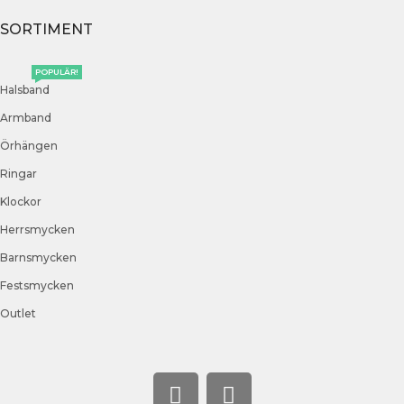
SORTIMENT
POPULÄR!
Halsband
Armband
Örhängen
Ringar
Klockor
Herrsmycken
Barnsmycken
Festsmycken
Outlet