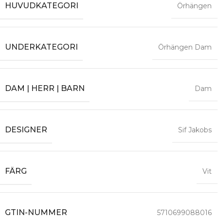
HUVUDKATEGORI
Örhängen
UNDERKATEGORI
Örhängen Dam
DAM | HERR | BARN
Dam
DESIGNER
Sif Jakobs
FÄRG
Vit
GTIN-NUMMER
5710699088016