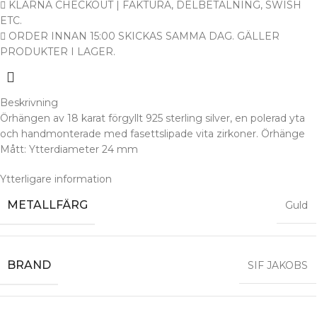
KLARNA CHECKOUT | FAKTURA, DELBETALNING, SWISH
ETC.
ORDER INNAN 15:00 SKICKAS SAMMA DAG. GÄLLER
PRODUKTER I LAGER.
Beskrivning
Örhängen av 18 karat förgyllt 925 sterling silver, en polerad yta
och handmonterade med fasettslipade vita zirkoner. Örhänge
Mått: Ytterdiameter 24 mm
Ytterligare information
METALLFÄRG
Guld
BRAND
SIF JAKOBS