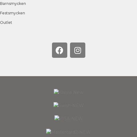
Barnsmycken
Festsmycken
Outlet