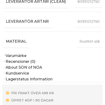
LEVERANTÖR ART.NR (CLEAN)
80931012760
LEVERANTÖR ART.NR
80931012760
MATERIAL
Rostfritt stål
Varumärke
Recensioner (0)
About SON of NOA
Kundservice
Lagerstatus Information
FRI FRAKT ÖVER 499 KR
ÖPPET KÖP I 90 DAGAR