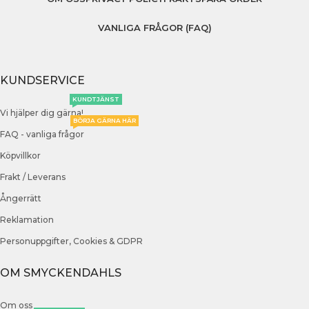
VANLIGA FRÅGOR (FAQ)
KUNDSERVICE
KUNDTJÄNST
Vi hjälper dig gärna!
BÖRJA GÄRNA HÄR
FAQ - vanliga frågor
Köpvillkor
Frakt / Leverans
Ångerrätt
Reklamation
Personuppgifter, Cookies & GDPR
OM SMYCKENDAHLS
Om oss