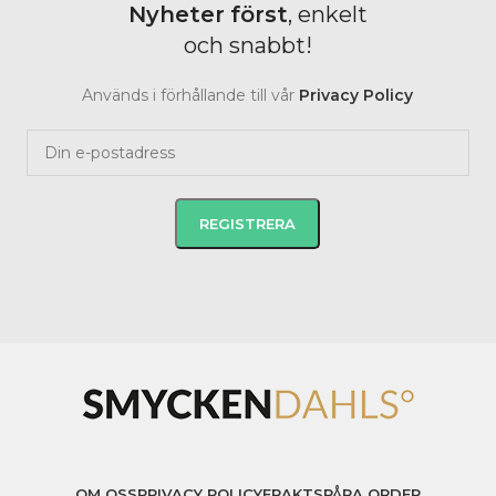
Nyheter
först
, enkelt
och snabbt!
Används i förhållande till vår
Privacy Policy
OM OSS
PRIVACY POLICY
FRAKT
SPÅRA ORDER