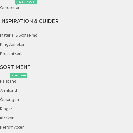
TRUSTPILOT!
Omdömen
INSPIRATION & GUIDER
Material & Skötselråd
Ringstorlekar
Presentkort
SORTIMENT
POPULÄR!
Halsband
Armband
Örhängen
Ringar
Klockor
Herrsmycken