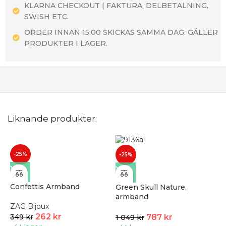
KLARNA CHECKOUT | FAKTURA, DELBETALNING,
SWISH ETC.
ORDER INNAN 15:00 SKICKAS SAMMA DAG. GÄLLER
PRODUKTER I LAGER.
Liknande produkter:
-25%
-25%
Confettis Armband
Green Skull Nature,
armband
ZAG Bijoux
262
kr
787
kr
349
kr
1 049
kr