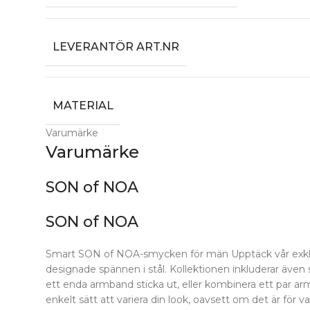
LEVERANTÖR ART.NR
MATERIAL
Varumärke
Varumärke
SON of NOA
SON of NOA
Smart SON of NOA-smycken för män Upptäck vår exklusi
designade spännen i stål. Kollektionen inkluderar även 
ett enda armband sticka ut, eller kombinera ett par a
enkelt sätt att variera din look, oavsett om det är för va