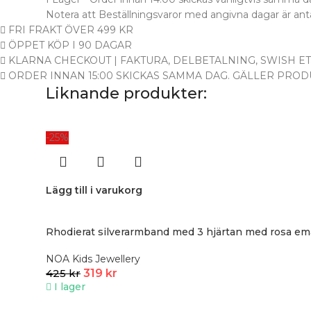
Notera att Beställningsvaror med angivna dagar är ant
FRI FRAKT ÖVER 499 KR
ÖPPET KÖP I 90 DAGAR
KLARNA CHECKOUT | FAKTURA, DELBETALNING, SWISH ET
ORDER INNAN 15:00 SKICKAS SAMMA DAG. GÄLLER PRODU
Liknande produkter:
-25%
Lägg till i varukorg
Rhodierat silverarmband med 3 hjärtan med rosa ema
NOA Kids Jewellery
425
kr
319
kr
I lager