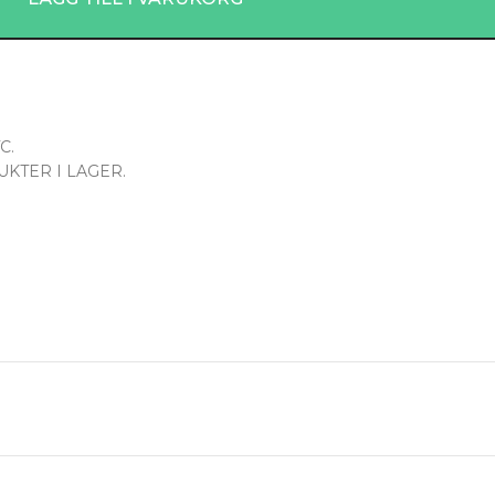
C.
KTER I LAGER.