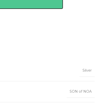
Silver
SON of NOA