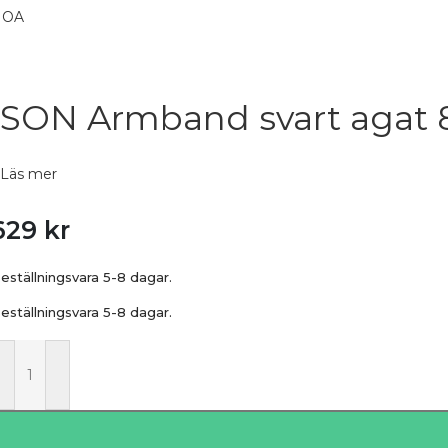
SON Armband svart aga
Läs mer
629
kr
eställningsvara 5-8 dagar.
eställningsvara 5-8 dagar.