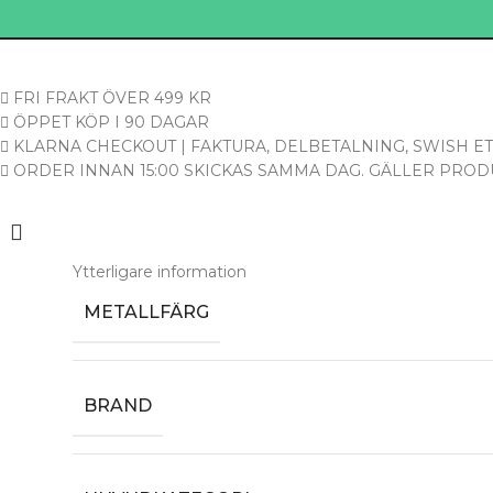
FRI FRAKT ÖVER 499 KR
ÖPPET KÖP I 90 DAGAR
KLARNA CHECKOUT | FAKTURA, DELBETALNING, SWISH ET
ORDER INNAN 15:00 SKICKAS SAMMA DAG. GÄLLER PRODU
Ytterligare information
METALLFÄRG
BRAND