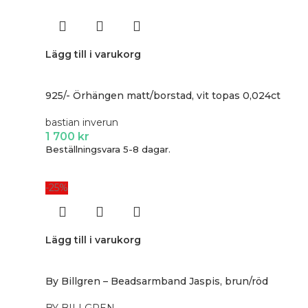
Lägg till i varukorg
925/- Örhängen matt/borstad, vit topas 0,024ct
bastian inverun
1 700
kr
Beställningsvara 5-8 dagar.
-25%
Lägg till i varukorg
By Billgren – Beadsarmband Jaspis, brun/röd