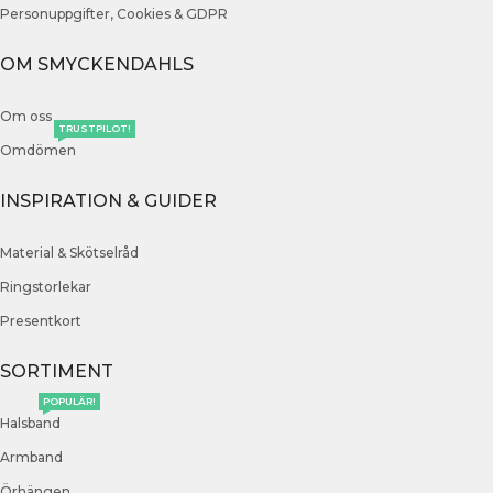
Personuppgifter, Cookies & GDPR
OM SMYCKENDAHLS
Om oss
TRUSTPILOT!
Omdömen
INSPIRATION & GUIDER
Material & Skötselråd
Ringstorlekar
Presentkort
SORTIMENT
POPULÄR!
Halsband
Armband
Örhängen