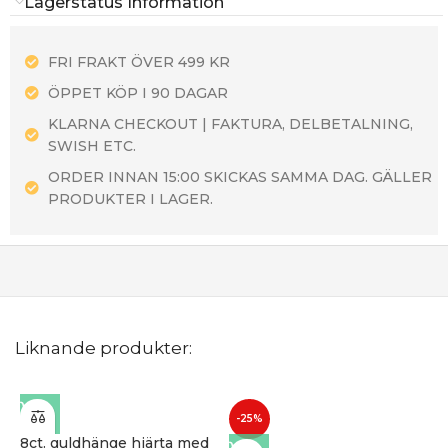
Lagerstatus Information
FRI FRAKT ÖVER 499 KR
ÖPPET KÖP I 90 DAGAR
KLARNA CHECKOUT | FAKTURA, DELBETALNING,
SWISH ETC.
ORDER INNAN 15:00 SKICKAS SAMMA DAG. GÄLLER
PRODUKTER I LAGER.
Liknande produkter:
-25%
8ct. guldhänge hjärta med