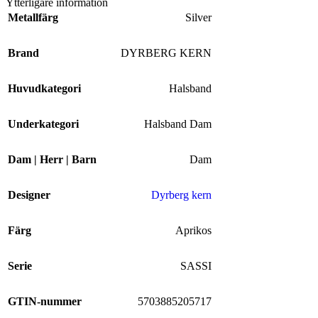
Ytterligare information
Metallfärg
Silver
Brand
DYRBERG KERN
Huvudkategori
Halsband
Underkategori
Halsband Dam
Dam | Herr | Barn
Dam
Designer
Dyrberg kern
Färg
Aprikos
Serie
SASSI
GTIN-nummer
5703885205717