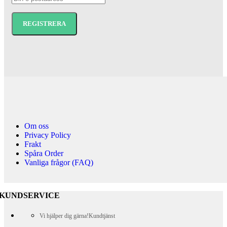
Om oss
Privacy Policy
Frakt
Spåra Order
Vanliga frågor (FAQ)
KUNDSERVICE
Vi hjälper dig gärna!
Kundtjänst