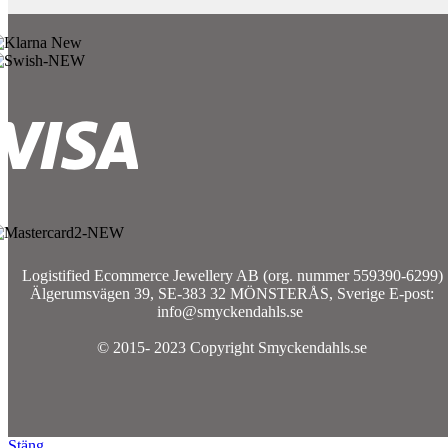
Logistified Ecommerce Jewellery AB (org. nummer 559390-6299)
Älgerumsvägen 39, SE-383 32 MÖNSTERÅS, Sverige E-post:
info@smyckendahls.se
© 2015- 2023 Copyright Smyckendahls.se
Stäng