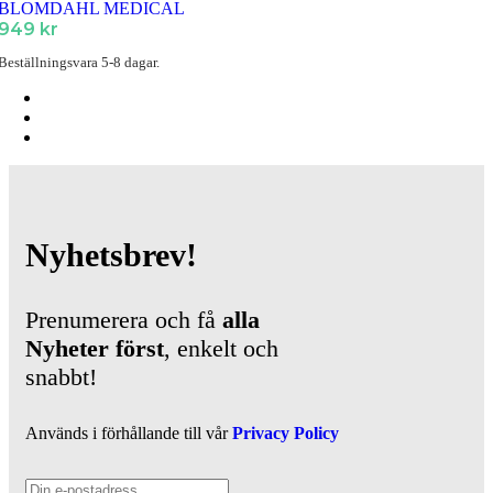
BLOMDAHL MEDICAL
949
kr
Beställningsvara 5-8 dagar.
Nyhetsbrev!
Prenumerera och få
alla
Nyheter
först
, enkelt och
snabbt!
Används i förhållande till vår
Privacy Policy