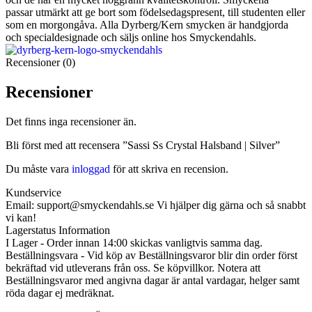
passar utmärkt att ge bort som födelsedagspresent, till studenten eller
som en morgongåva. Alla Dyrberg/Kern smycken är handgjorda
och specialdesignade och säljs online hos Smyckendahls.
Recensioner (0)
Recensioner
Det finns inga recensioner än.
Bli först med att recensera ”Sassi Ss Crystal Halsband | Silver”
Du måste vara
inloggad
för att skriva en recension.
Kundservice
Email: support@smyckendahls.se Vi hjälper dig gärna och så snabbt
vi kan!
Lagerstatus Information
I Lager - Order innan 14:00 skickas vanligtvis samma dag.
Beställningsvara - Vid köp av Beställningsvaror blir din order först
bekräftad vid utleverans från oss. Se köpvillkor. Notera att
Beställningsvaror med angivna dagar är antal vardagar, helger samt
röda dagar ej medräknat.