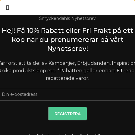
Smyckendahls Nyhetsbrev
Hej! Få 10% Rabatt eller Fri Frakt på ett
köp när du prenumererar på vårt
Nyhetsbrev!
ar först att ta del av Kampanjer, Erbjudanden, Inspiratio
nika produktsläpp etc. *Rabatten gäller enbart
EJ
reda
rabatterade varor.