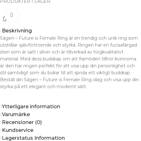
PRODUKTER I LAGER.
Förstora
Beskrivning
Sägen – Future is Female Ring är en trendig och unik ring som
utstrålar självförtroende och styrka. Ringen har en fucsiafärgad
sten som är satt i silver och är tillverkad av högkvalitativt
material. Med dess budskap om att framtiden tillhör kvinnorna
är den här ringen perfekt för att visa upp din personlighet och
stil samtidigt som du bidrar till att sprida ett viktigt budskap.
Beställ din Sägen – Future is Female Ring idag och visa upp din
styrka på ett elegant och modernt sätt.
Ytterligare information
Varumärke
Recensioner (0)
Kundservice
Lagerstatus Information