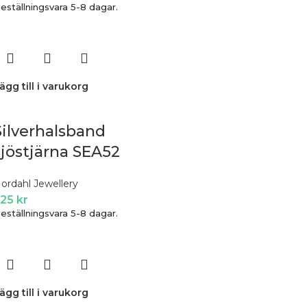
eställningsvara 5-8 dagar.
ägg till i varukorg
Silverhalsband
sjöstjärna SEA52
ordahl Jewellery
725
kr
eställningsvara 5-8 dagar.
ägg till i varukorg