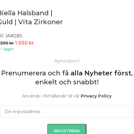
Biella Halsband |
Guld | Vita Zirkoner
IF JAKOBS
1 050
kr
 399
kr
I lager
Nyhetsbrev!
Prenumerera och få
alla Nyheter
först
,
enkelt och snabbt!
Används i förhållande till vår
Privacy Policy